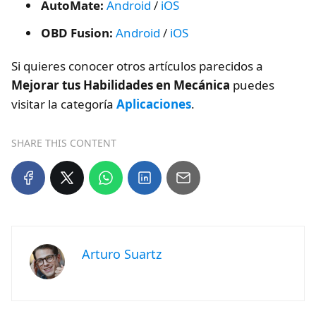
AutoMate:
Android
/
iOS
OBD Fusion:
Android
/
iOS
Si quieres conocer otros artículos parecidos a
Mejorar tus Habilidades en Mecánica
puedes
visitar la categoría
Aplicaciones
.
SHARE THIS CONTENT
Arturo Suartz