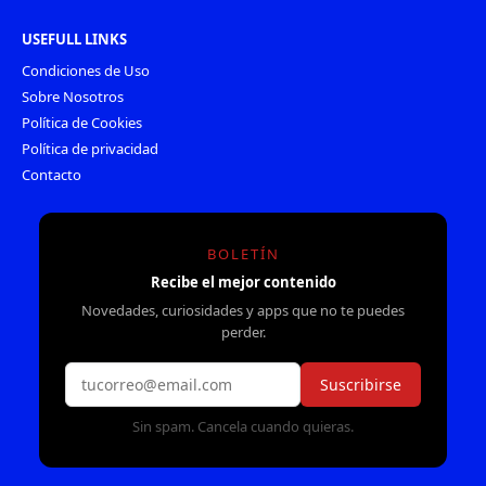
USEFULL LINKS
Condiciones de Uso
Sobre Nosotros
Política de Cookies
Política de privacidad
Contacto
BOLETÍN
Recibe el mejor contenido
Novedades, curiosidades y apps que no te puedes
perder.
Suscribirse
Sin spam. Cancela cuando quieras.