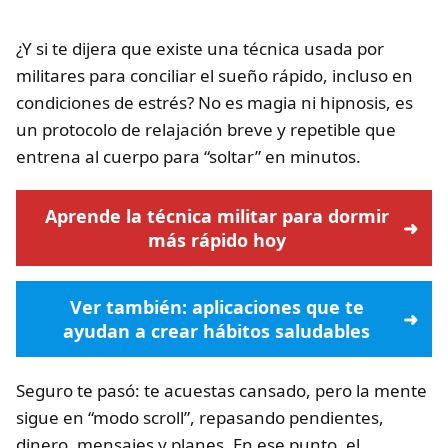
¿Y si te dijera que existe una técnica usada por
militares para conciliar el sueño rápido, incluso en
condiciones de estrés? No es magia ni hipnosis, es
un protocolo de relajación breve y repetible que
entrena al cuerpo para “soltar” en minutos.
Aprende la técnica militar para dormir
más rápido hoy
Ver también: aplicaciones que te
ayudan a crear hábitos saludables
Seguro te pasó: te acuestas cansado, pero la mente
sigue en “modo scroll”, repasando pendientes,
dinero, mensajes y planes. En ese punto, el