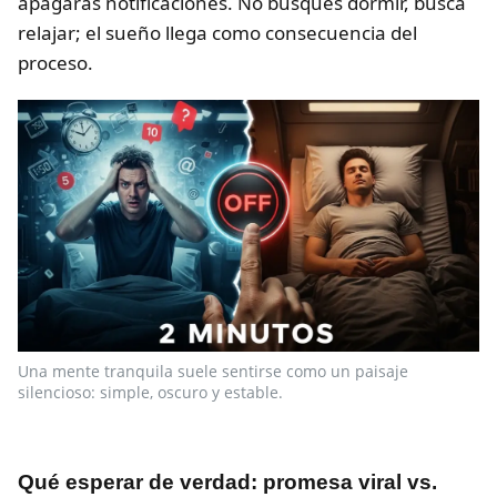
apagaras notificaciones. No busques dormir, busca
relajar; el sueño llega como consecuencia del
proceso.
Una mente tranquila suele sentirse como un paisaje
silencioso: simple, oscuro y estable.
Qué esperar de verdad: promesa viral vs.