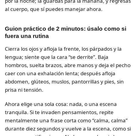
por la noche; la guardas para la mañana, y regresas
al cuerpo, que sí puedes manejar ahora.
Guion práctico de 2 minutos: úsalo como si
fuera una rutina
Cierra los ojos y afloja la frente, los párpados y la
lengua; siente que la cara “se derrite”. Baja
hombros, suelta brazos, abre manos y deja el pecho
caer con una exhalación lenta; después afloja
abdomen, glúteos, muslos, pantorrillas y pies, sin
prisa ni tensión.
Ahora elige una sola cosa: nada, o una escena
tranquila. Si te invaden pensamientos, repite
mentalmente una frase corta como “calma, calma”
durante diez segundos y vuelve a la escena, como si