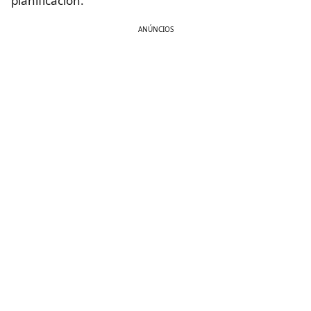
planificación.
ANÚNCIOS