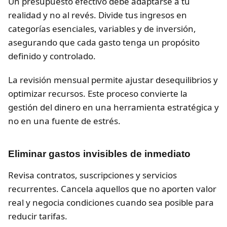
Un presupuesto efectivo debe adaptarse a tu
realidad y no al revés. Divide tus ingresos en
categorías esenciales, variables y de inversión,
asegurando que cada gasto tenga un propósito
definido y controlado.
La revisión mensual permite ajustar desequilibrios y
optimizar recursos. Este proceso convierte la
gestión del dinero en una herramienta estratégica y
no en una fuente de estrés.
Eliminar gastos invisibles de inmediato
Revisa contratos, suscripciones y servicios
recurrentes. Cancela aquellos que no aporten valor
real y negocia condiciones cuando sea posible para
reducir tarifas.