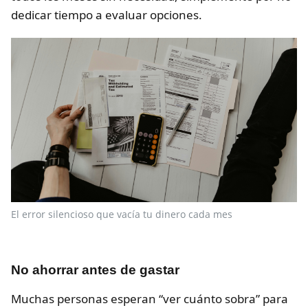
dedicar tiempo a evaluar opciones.
El error silencioso que vacía tu dinero cada mes
No ahorrar antes de gastar
Muchas personas esperan “ver cuánto sobra” para