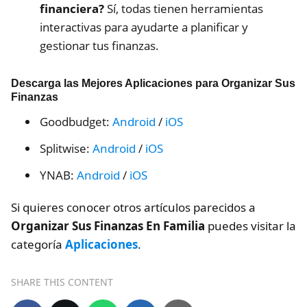
financiera?
Sí, todas tienen herramientas
interactivas para ayudarte a planificar y
gestionar tus finanzas.
Descarga las Mejores Aplicaciones para Organizar Sus
Finanzas
Goodbudget:
Android
/
iOS
Splitwise:
Android
/
iOS
YNAB:
Android
/
iOS
Si quieres conocer otros artículos parecidos a
Organizar Sus Finanzas En Familia
puedes visitar la
categoría
Aplicaciones
.
SHARE THIS CONTENT