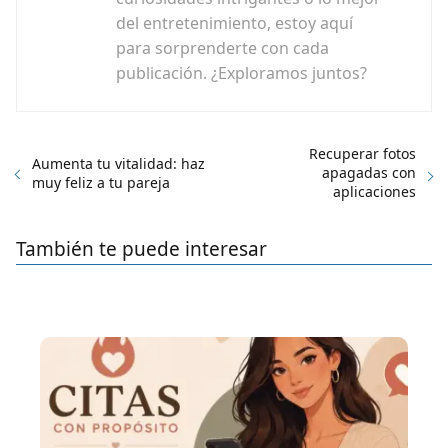
del entretenimiento, estoy aquí
para sorprenderte con cada
publicación. ¿Exploramos juntos?
Recuperar fotos
Aumenta tu vitalidad: haz
apagadas con
muy feliz a tu pareja
aplicaciones
También te puede interesar