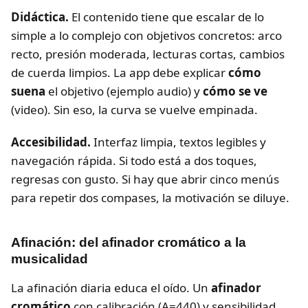
Didáctica.
El contenido tiene que escalar de lo
simple a lo complejo con objetivos concretos: arco
recto, presión moderada, lecturas cortas, cambios
de cuerda limpios. La app debe explicar
cómo
suena
el objetivo (ejemplo audio) y
cómo se ve
(video). Sin eso, la curva se vuelve empinada.
Accesibilidad.
Interfaz limpia, textos legibles y
navegación rápida. Si todo está a dos toques,
regresas con gusto. Si hay que abrir cinco menús
para repetir dos compases, la motivación se diluye.
Afinación: del afinador cromático a la
musicalidad
La afinación diaria educa el oído. Un
afinador
cromático
con calibración (A=440) y sensibilidad