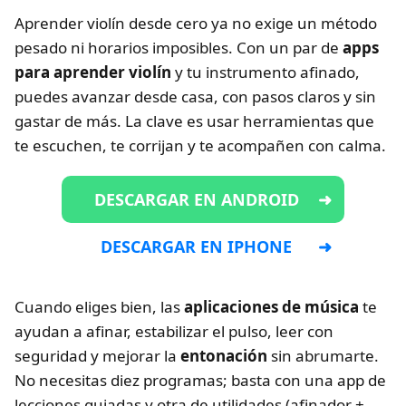
Aprender violín desde cero ya no exige un método
pesado ni horarios imposibles. Con un par de
apps
para aprender violín
y tu instrumento afinado,
puedes avanzar desde casa, con pasos claros y sin
gastar de más. La clave es usar herramientas que
te escuchen, te corrijan y te acompañen con calma.
DESCARGAR EN ANDROID
DESCARGAR EN IPHONE
Cuando eliges bien, las
aplicaciones de música
te
ayudan a afinar, estabilizar el pulso, leer con
seguridad y mejorar la
entonación
sin abrumarte.
No necesitas diez programas; basta con una app de
lecciones guiadas y otra de utilidades (afinador +