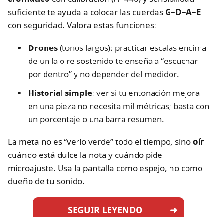
suficiente te ayuda a colocar las cuerdas
G–D–A–E
con seguridad. Valora estas funciones:
Drones
(tonos largos): practicar escalas encima
de un la o re sostenido te enseña a “escuchar
por dentro” y no depender del medidor.
Historial simple
: ver si tu entonación mejora
en una pieza no necesita mil métricas; basta con
un porcentaje o una barra resumen.
La meta no es “verlo verde” todo el tiempo, sino
oír
cuándo está dulce la nota y cuándo pide
microajuste. Usa la pantalla como espejo, no como
dueño de tu sonido.
SEGUIR LEYENDO