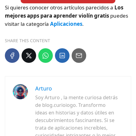
Si quieres conocer otros artículos parecidos a
Los
mejores apps para aprender violín gratis
puedes
visitar la categoría
Aplicaciones
.
SHARE THIS CONTENT
Arturo
Soy Arturo , la mente curiosa detrás
de blog.curioiogo. Transformo
ideas en historias y datos útiles en
descubrimientos fascinantes. Si se
trata de aplicaciones increíbles,
curiosidades intrigantes o lo mejor