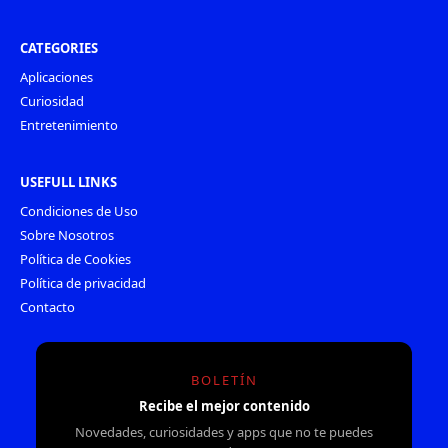
CATEGORIES
Aplicaciones
Curiosidad
Entretenimiento
USEFULL LINKS
Condiciones de Uso
Sobre Nosotros
Política de Cookies
Política de privacidad
Contacto
BOLETÍN
Recibe el mejor contenido
Novedades, curiosidades y apps que no te puedes