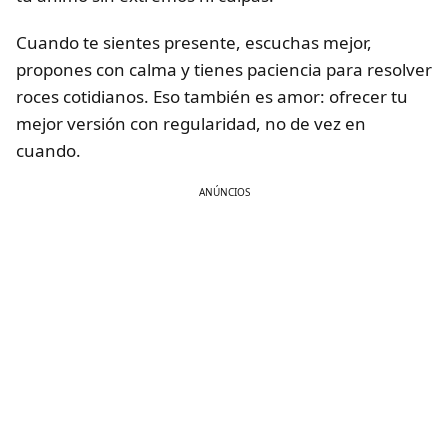
Cuando te sientes presente, escuchas mejor,
propones con calma y tienes paciencia para resolver
roces cotidianos. Eso también es amor: ofrecer tu
mejor versión con regularidad, no de vez en
cuando.
ANÚNCIOS