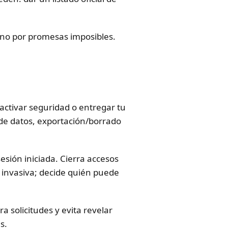
 no por promesas imposibles.
sactivar seguridad o entregar tu
as de datos, exportación/borrado
sesión iniciada. Cierra accesos
e invasiva; decide quién puede
a solicitudes y evita revelar
s.