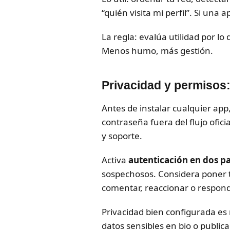
“quién visita mi perfil”. Si una
La regla: evalúa utilidad por lo
Menos humo, más gestión.
Privacidad y permisos:
Antes de instalar cualquier app
contraseña fuera del flujo oficia
y soporte.
Activa
autenticación en dos p
sospechosos. Considera poner t
comentar, reaccionar o responde
Privacidad bien configurada es m
datos sensibles en bio o public