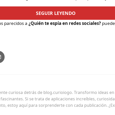
SEGUIR LEYENDO
los parecidos a
¿Quién te espía en redes sociales?
puedes 
ente curiosa detrás de blog.curioiogo. Transformo ideas en h
ascinantes. Si se trata de aplicaciones increíbles, curiosid
nto, estoy aquí para sorprenderte con cada publicación. ¿E