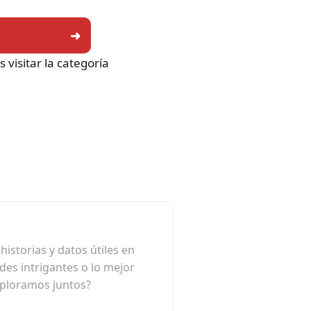
visitar la categoría
istorias y datos útiles en
ades intrigantes o lo mejor
xploramos juntos?