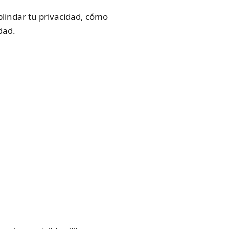
blindar tu privacidad, cómo
dad.