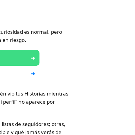
 curiosidad es normal, pero
 en riesgo.
én vio tus Historias mientras
i perfil” no aparece por
listas de seguidores; otras,
sible y qué jamás verás de