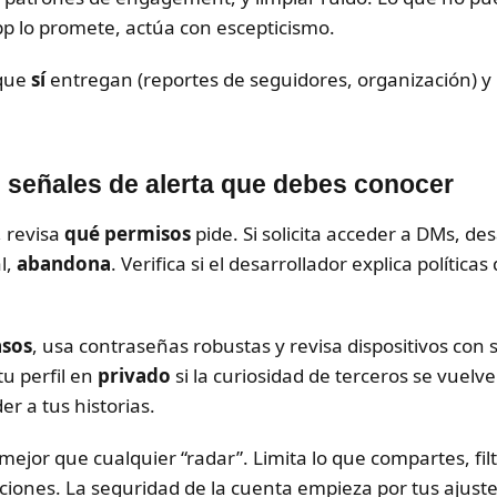
 app lo promete, actúa con escepticismo.
 que
sí
entregan (reportes de seguidores, organización) y
 señales de alerta que debes conocer
, revisa
qué permisos
pide. Si solicita acceder a DMs, de
l,
abandona
. Verifica si el desarrollador explica polític
asos
, usa contraseñas robustas y revisa dispositivos con 
u perfil en
privado
si la curiosidad de terceros se vuelv
r a tus historias.
ejor que cualquier “radar”. Limita lo que compartes, filtr
aciones. La seguridad de la cuenta empieza por tus ajuste