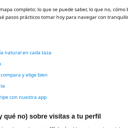
 mapa completo: lo que se puede saber, lo que no, cómo 
ué pasos prácticos tomar hoy para navegar con tranquili
ía natural en cada taza
o
 compara y elige bien
nte
ripe con nuestra app
 qué no) sobre visitas a tu perfil