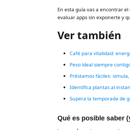
En esta guía vas a encontrar el
evaluar apps sin exponerte y q
Ver también
Café para vitalidad: energ
Peso ideal siempre contig
Préstamos fáciles: simula,
Identifica plantas al insta
Supera la temporada de g
Qué es posible saber (y