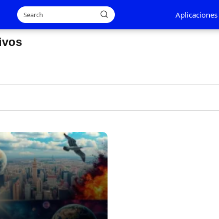
Aplicaciones
ivos