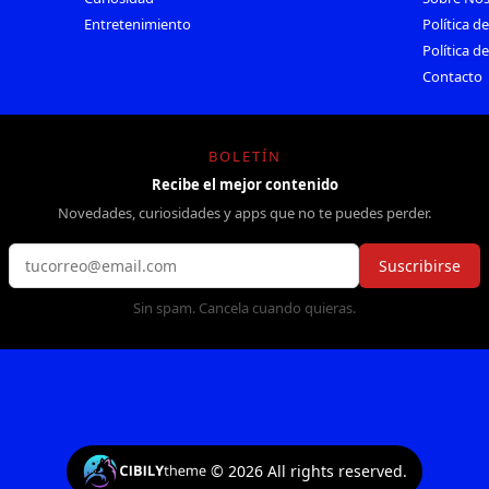
Entretenimiento
Política d
Política d
Contacto
BOLETÍN
Recibe el mejor contenido
Novedades, curiosidades y apps que no te puedes perder.
Suscribirse
Sin spam. Cancela cuando quieras.
©
2026
All rights reserved.