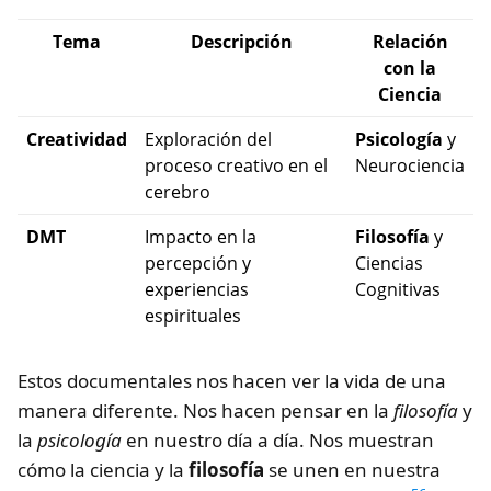
Tema
Descripción
Relación
con la
Ciencia
Creatividad
Exploración del
Psicología
y
proceso creativo en el
Neurociencia
cerebro
DMT
Impacto en la
Filosofía
y
percepción y
Ciencias
experiencias
Cognitivas
espirituales
Estos documentales nos hacen ver la vida de una
manera diferente. Nos hacen pensar en la
filosofía
y
la
psicología
en nuestro día a día. Nos muestran
cómo la ciencia y la
filosofía
se unen en nuestra