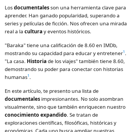
Los
documentales
son una herramienta clave para
aprender. Han ganado popularidad, superando a
series y películas de ficción. Nos ofrecen una mirada
real a la
cultura
y eventos históricos.
"Baraka" tiene una calificación de 8.60 en IMDb,
1
mostrando su capacidad para educar y entretener
.
"La casa.
Historia
de los viajes" también tiene 8.60,
demostrando su poder para conectar con historias
1
humanas
.
En este artículo, te presento una lista de
documentales
impresionantes. No solo asombran
visualmente, sino que también enriquecen nuestro
conocimiento expandido
. Se tratan de
exploraciones científicas, filosóficas, históricas y
económicas. Cada uno busca ampliar nuestras