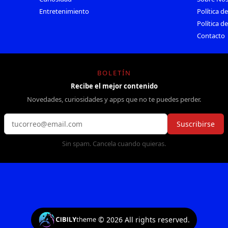
Entretenimiento
Política d
Política d
Contacto
BOLETÍN
Recibe el mejor contenido
Novedades, curiosidades y apps que no te puedes perder.
Suscribirse
Sin spam. Cancela cuando quieras.
©
2026
All rights reserved.