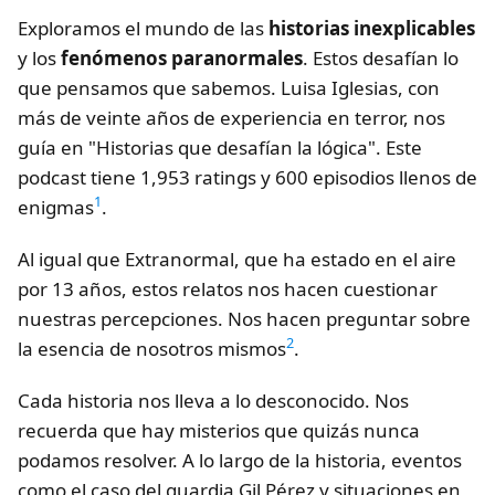
Exploramos el mundo de las
historias inexplicables
y los
fenómenos paranormales
. Estos desafían lo
que pensamos que sabemos. Luisa Iglesias, con
más de veinte años de experiencia en terror, nos
guía en "Historias que desafían la lógica". Este
podcast tiene 1,953 ratings y 600 episodios llenos de
1
enigmas
.
Al igual que Extranormal, que ha estado en el aire
por 13 años, estos relatos nos hacen cuestionar
nuestras percepciones. Nos hacen preguntar sobre
2
la esencia de nosotros mismos
.
Cada historia nos lleva a lo desconocido. Nos
recuerda que hay misterios que quizás nunca
podamos resolver. A lo largo de la historia, eventos
como el caso del guardia Gil Pérez y situaciones en