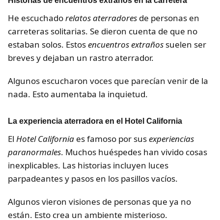
Historias de encuentros extraños en la carretera
He escuchado
relatos aterradores
de personas en
carreteras solitarias. Se dieron cuenta de que no
estaban solos. Estos
encuentros extraños
suelen ser
breves y dejaban un rastro aterrador.
Algunos escucharon voces que parecían venir de la
nada. Esto aumentaba la inquietud.
La experiencia aterradora en el Hotel California
El
Hotel California
es famoso por sus
experiencias
paranormales
. Muchos huéspedes han vivido cosas
inexplicables. Las historias incluyen luces
parpadeantes y pasos en los pasillos vacíos.
Algunos vieron visiones de personas que ya no
están. Esto crea un ambiente misterioso.