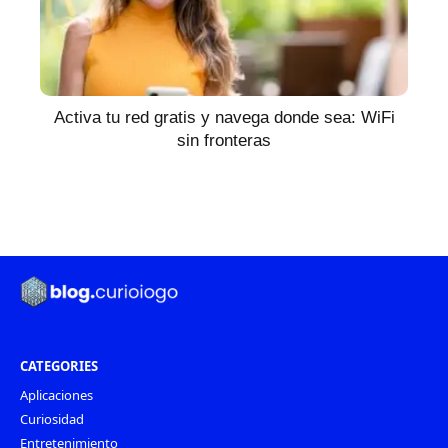
Activa tu red gratis y navega donde sea: WiFi
sin fronteras
CATEGORIES
Aplicaciones
Curiosidad
Entretenimiento