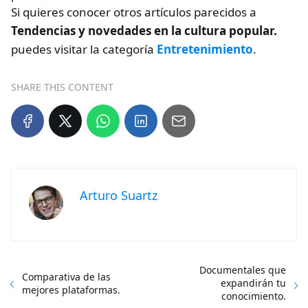
Si quieres conocer otros artículos parecidos a
Tendencias y novedades en la cultura popular.
puedes visitar la categoría
Entretenimiento
.
SHARE THIS CONTENT
Arturo Suartz
Documentales que
Comparativa de las
expandirán tu
mejores plataformas.
conocimiento.