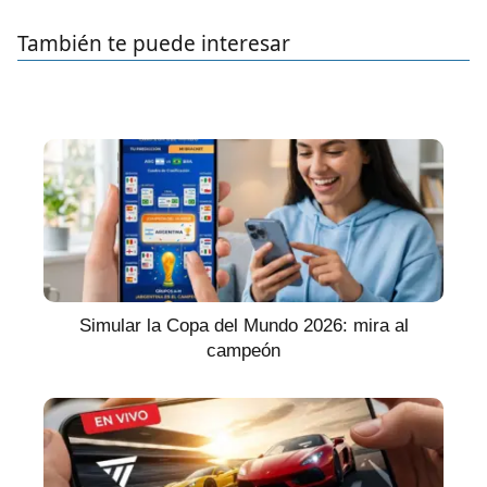
También te puede interesar
Simular la Copa del Mundo 2026: mira al
campeón