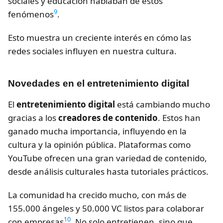
sociales y educación hablaban de estos
9
fenómenos
.
Esto muestra un creciente interés en cómo las
redes sociales influyen en nuestra cultura.
Novedades en el entretenimiento digital
El
entretenimiento digital
está cambiando mucho
gracias a los
creadores de contenido
. Estos han
ganado mucha importancia, influyendo en la
cultura y la opinión pública. Plataformas como
YouTube ofrecen una gran variedad de contenido,
desde análisis culturales hasta tutoriales prácticos.
La comunidad ha crecido mucho, con más de
155.000 ángeles y 50.000 VC listos para colaborar
10
con empresas
. No solo entretienen, sino que