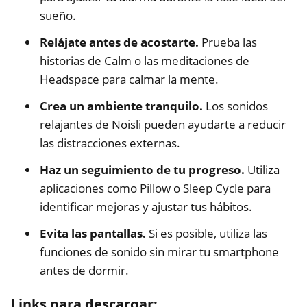
sueño.
Relájate antes de acostarte.
Prueba las
historias de Calm o las meditaciones de
Headspace para calmar la mente.
Crea un ambiente tranquilo.
Los sonidos
relajantes de Noisli pueden ayudarte a reducir
las distracciones externas.
Haz un seguimiento de tu progreso.
Utiliza
aplicaciones como Pillow o Sleep Cycle para
identificar mejoras y ajustar tus hábitos.
Evita las pantallas.
Si es posible, utiliza las
funciones de sonido sin mirar tu smartphone
antes de dormir.
Links para descargar: