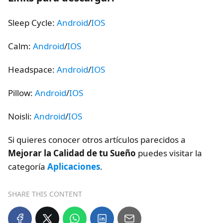
Sleep Cycle:
Android
/
IOS
Calm:
Android
/
IOS
Headspace:
Android
/
IOS
Pillow:
Android
/
IOS
Noisli:
Android
/
IOS
Si quieres conocer otros artículos parecidos a
Mejorar la Calidad de tu Sueño
puedes visitar la
categoría
Aplicaciones
.
SHARE THIS CONTENT