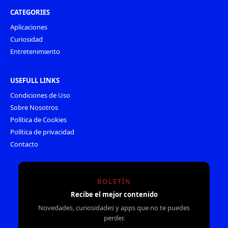
CATEGORIES
Aplicaciones
Curiosidad
Entretenimiento
USEFULL LINKS
Condiciones de Uso
Sobre Nosotros
Política de Cookies
Política de privacidad
Contacto
BOLETÍN
Recibe el mejor contenido
Novedades, curiosidades y apps que no te puedes
perder.