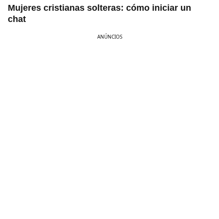
Mujeres cristianas solteras: cómo iniciar un
chat
ANÚNCIOS