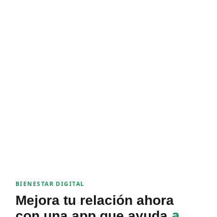
BIENESTAR DIGITAL
Mejora tu relación ahora
a
con una app que ayuda