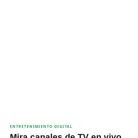
ENTRETENIMIENTO DIGITAL
Mira canales de TV en vivo