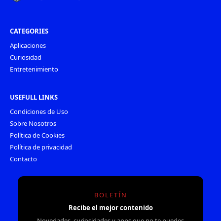
CATEGORIES
Aplicaciones
Curiosidad
Entretenimiento
USEFULL LINKS
Condiciones de Uso
Sobre Nosotros
Política de Cookies
Política de privacidad
Contacto
BOLETÍN
Recibe el mejor contenido
Novedades, curiosidades y apps que no te puedes