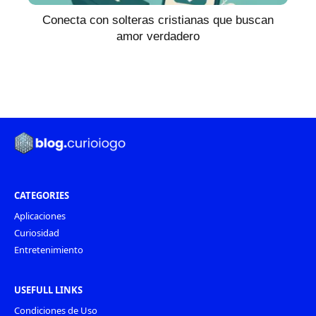
Conecta con solteras cristianas que buscan
amor verdadero
CATEGORIES
Aplicaciones
Curiosidad
Entretenimiento
USEFULL LINKS
Condiciones de Uso