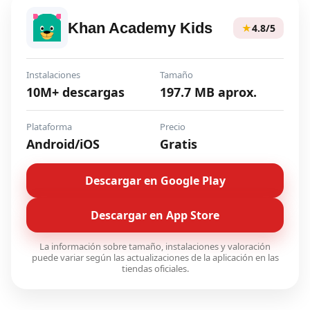
Khan Academy Kids
★
4.8/5
Instalaciones
Tamaño
10M+ descargas
197.7 MB aprox.
Plataforma
Precio
Android/iOS
Gratis
Descargar en Google Play
Descargar en App Store
La información sobre tamaño, instalaciones y valoración
puede variar según las actualizaciones de la aplicación en las
tiendas oficiales.