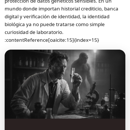
protección de datos genéticos sensibles. En un
mundo donde importan historial crediticio, banca
digital y verificación de identidad, la identidad
biológica ya no puede tratarse como simple
curiosidad de laboratorio.
:contentReference[oaicite:15]{index=15}