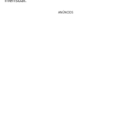
mensual.
ANÚNCIOS