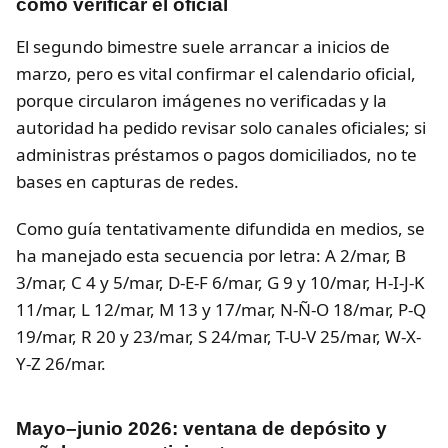
cómo verificar el oficial
El segundo bimestre suele arrancar a inicios de
marzo, pero es vital confirmar el calendario oficial,
porque circularon imágenes no verificadas y la
autoridad ha pedido revisar solo canales oficiales; si
administras préstamos o pagos domiciliados, no te
bases en capturas de redes.
Como guía tentativamente difundida en medios, se
ha manejado esta secuencia por letra: A 2/mar, B
3/mar, C 4 y 5/mar, D-E-F 6/mar, G 9 y 10/mar, H-I-J-K
11/mar, L 12/mar, M 13 y 17/mar, N-Ñ-O 18/mar, P-Q
19/mar, R 20 y 23/mar, S 24/mar, T-U-V 25/mar, W-X-
Y-Z 26/mar.
Mayo–junio 2026: ventana de depósito y