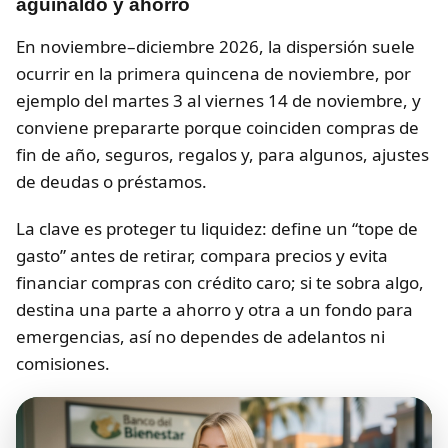
aguinaldo y ahorro
En noviembre–diciembre 2026, la dispersión suele
ocurrir en la primera quincena de noviembre, por
ejemplo del martes 3 al viernes 14 de noviembre, y
conviene prepararte porque coinciden compras de
fin de año, seguros, regalos y, para algunos, ajustes
de deudas o préstamos.
La clave es proteger tu liquidez: define un “tope de
gasto” antes de retirar, compara precios y evita
financiar compras con crédito caro; si te sobra algo,
destina una parte a ahorro y otra a un fondo para
emergencias, así no dependes de adelantos ni
comisiones.