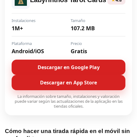
Instalaciones
Tamaño
1M+
107.2 MB
Plataforma
Precio
Android/iOS
Gratis
Descargar en Google Play
Descargar en App Store
La información sobre tamaño, instalaciones y valoración
puede variar según las actualizaciones de la aplicação en las
tiendas oficiales.
Cómo hacer una tirada rápida en el móvil sin