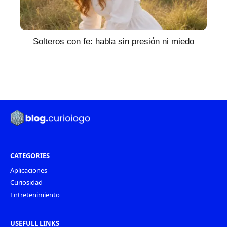
Solteros con fe: habla sin presión ni miedo
CATEGORIES
Aplicaciones
Curiosidad
Entretenimiento
USEFULL LINKS