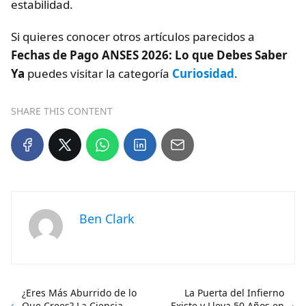
estabilidad.
Si quieres conocer otros artículos parecidos a
Fechas de Pago ANSES 2026: Lo que Debes Saber
Ya
puedes visitar la categoría
Curiosidad
.
SHARE THIS CONTENT
Ben Clark
¿Eres Más Aburrido de lo
La Puerta del Infierno
Que Crees? La Ciencia
Existe y Lleva 50 Años en