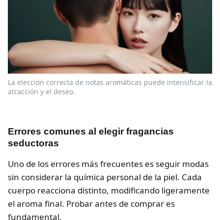
La elección correcta de notas aromáticas puede intensificar la
atracción y el deseo.
Errores comunes al elegir fragancias
seductoras
Uno de los errores más frecuentes es seguir modas
sin considerar la química personal de la piel. Cada
cuerpo reacciona distinto, modificando ligeramente
el aroma final. Probar antes de comprar es
fundamental.