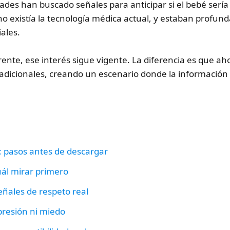
ades han buscado señales para anticipar si el bebé sería 
 existía la tecnología médica actual, y estaban profunda
iales.
rente, ese interés sigue vigente. La diferencia es que 
tradicionales, creando un escenario donde la información 
a: pasos antes de descargar
cuál mirar primero
eñales de respeto real
 presión ni miedo