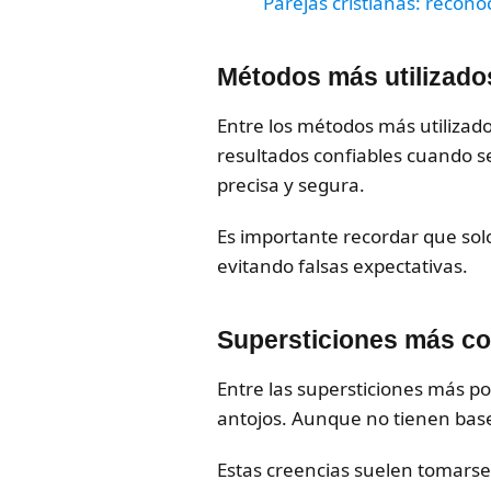
Parejas cristianas: recono
Métodos más utilizados
Entre los métodos más utilizad
resultados confiables cuando s
precisa y segura.
Es importante recordar que sol
evitando falsas expectativas.
Supersticiones más c
Entre las supersticiones más p
antojos. Aunque no tienen base 
Estas creencias suelen tomarse