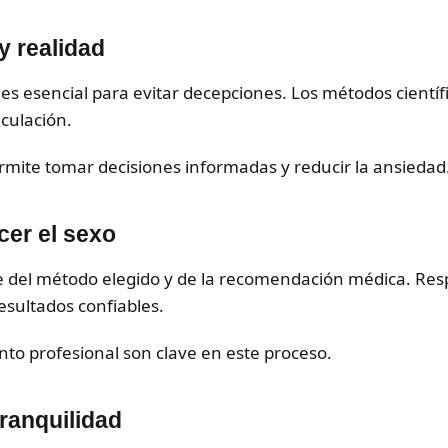
y realidad
d es esencial para evitar decepciones. Los métodos cientí
culación.
mite tomar decisiones informadas y reducir la ansiedad
er el sexo
el método elegido y de la recomendación médica. Resp
sultados confiables.
to profesional son clave en este proceso.
tranquilidad