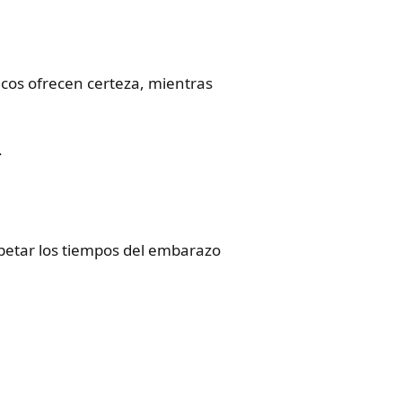
ficos ofrecen certeza, mientras
.
etar los tiempos del embarazo