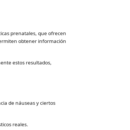
ticas prenatales, que ofrecen
 permiten obtener información
ente estos resultados,
cia de náuseas y ciertos
icos reales.