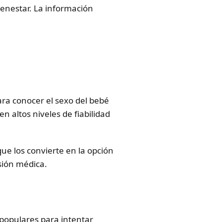
ienestar. La información
ra conocer el sexo del bebé
n altos niveles de fiabilidad
que los convierte en la opción
sión médica.
 populares para intentar