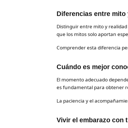
Diferencias entre mito 
Distinguir entre mito y realida
que los mitos solo aportan espe
Comprender esta diferencia per
Cuándo es mejor conoc
El momento adecuado depende d
es fundamental para obtener re
La paciencia y el acompañamien
Vivir el embarazo con 