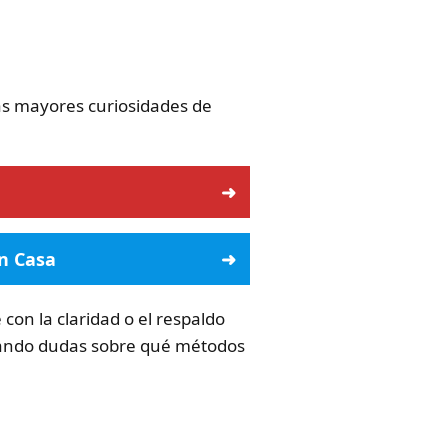
as mayores curiosidades de
en Casa
 con la claridad o el respaldo
rando dudas sobre qué métodos