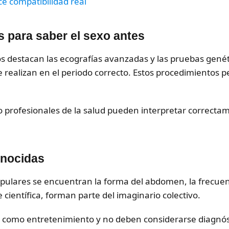
ce compatibilidad real
 para saber el sexo antes
os destacan las ecografías avanzadas y las pruebas gené
e realizan en el periodo correcto. Estos procedimientos
o profesionales de la salud pueden interpretar correctam
onocidas
opulares se encuentran la forma del abdomen, la frecuen
científica, forman parte del imaginario colectivo.
 como entretenimiento y no deben considerarse diagnóst