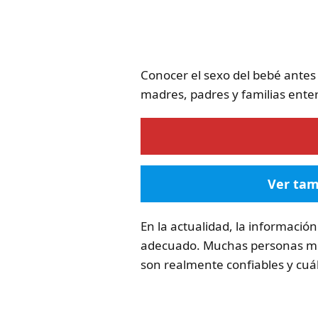
Conocer el sexo del bebé antes
madres, padres y familias ente
Ver tam
En la actualidad, la información
adecuado. Muchas personas mez
son realmente confiables y cuál