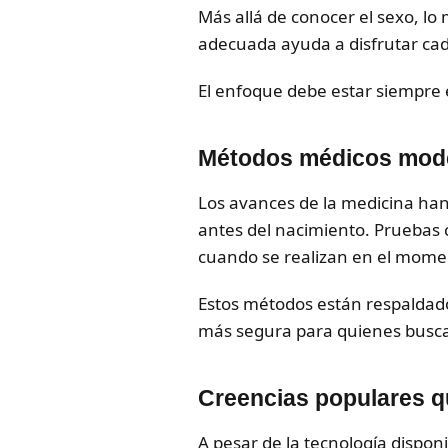
Más allá de conocer el sexo, lo
adecuada ayuda a disfrutar ca
El enfoque debe estar siempre e
Métodos médicos moder
Los avances de la medicina han
antes del nacimiento. Pruebas c
cuando se realizan en el mom
Estos métodos están respaldados 
más segura para quienes buscan
Creencias populares q
A pesar de la tecnología dispon