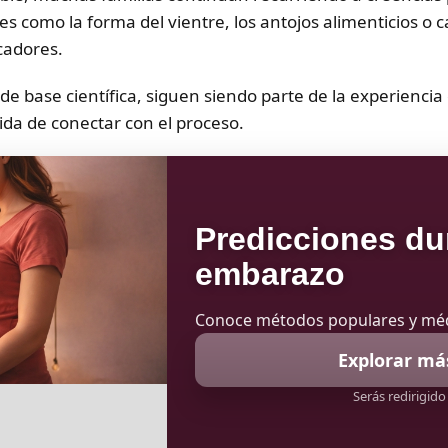
es como la forma del vientre, los antojos alimenticios o 
cadores.
 de base científica, siguen siendo parte de la experienci
da de conectar con el proceso.
Predicciones du
embarazo
Conoce métodos populares y mé
Explorar má
Serás redirigido 