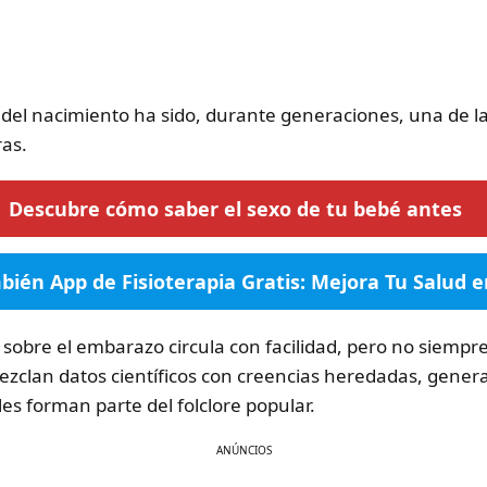
 del nacimiento ha sido, durante generaciones, una de l
ras.
Descubre cómo saber el sexo de tu bebé antes
bién App de Fisioterapia Gratis: Mejora Tu Salud 
 sobre el embarazo circula con facilidad, pero no siempre
clan datos científicos con creencias heredadas, gene
es forman parte del folclore popular.
ANÚNCIOS