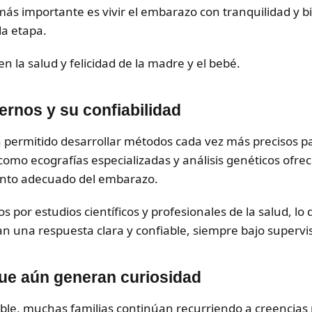
 más importante es vivir el embarazo con tranquilidad y b
da etapa.
n la salud y felicidad de la madre y el bebé.
nos y su confiabilidad
 permitido desarrollar métodos cada vez más precisos pa
omo ecografías especializadas y análisis genéticos ofrece
ento adecuado del embarazo.
por estudios científicos y profesionales de la salud, lo 
 una respuesta clara y confiable, siempre bajo supervi
ue aún generan curiosidad
ible, muchas familias continúan recurriendo a creencias