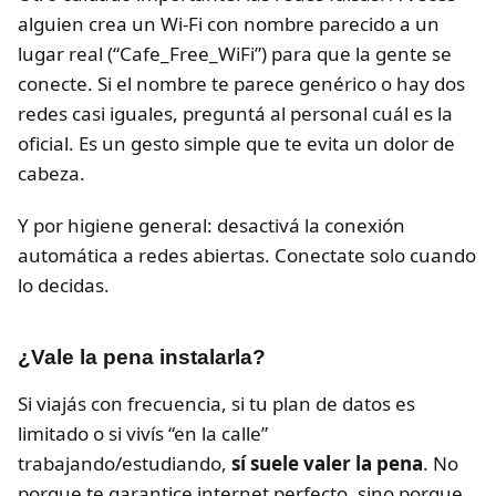
alguien crea un Wi-Fi con nombre parecido a un
lugar real (“Cafe_Free_WiFi”) para que la gente se
conecte. Si el nombre te parece genérico o hay dos
redes casi iguales, preguntá al personal cuál es la
oficial. Es un gesto simple que te evita un dolor de
cabeza.
Y por higiene general: desactivá la conexión
automática a redes abiertas. Conectate solo cuando
lo decidas.
¿Vale la pena instalarla?
Si viajás con frecuencia, si tu plan de datos es
limitado o si vivís “en la calle”
trabajando/estudiando,
sí suele valer la pena
. No
porque te garantice internet perfecto, sino porque