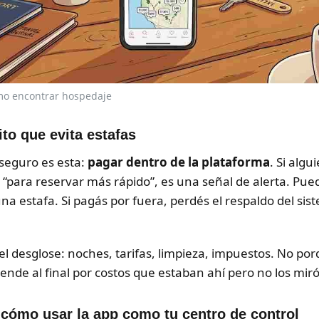
o encontrar hospedaje
to que evita estafas
 seguro es esta:
pagar dentro de la plataforma
. Si algu
 “para reservar más rápido”, es una señal de alerta. Pued
una estafa. Si pagás por fuera, perdés el respaldo del s
el desglose: noches, tarifas, limpieza, impuestos. No po
nde al final por costos que estaban ahí pero no los miró
 cómo usar la app como tu centro de control