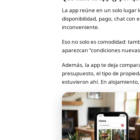
La app reúne en un solo lugar 
disponibilidad, pago, chat con el
inconveniente.
Eso no solo es comodidad: tamb
aparezcan “condiciones nuevas”
Además, la app te deja compara
presupuesto, el tipo de propied
estuvieron ahí. En alojamiento,