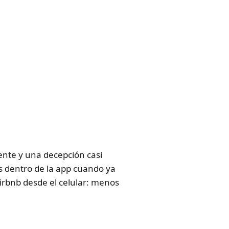
lente y una decepción casi
s dentro de la app cuando ya
Airbnb desde el celular: menos