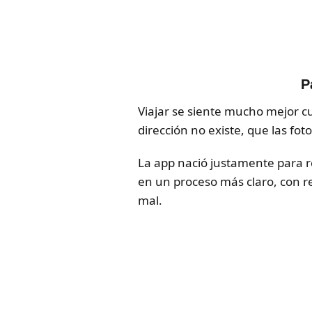
P
Viajar se siente mucho mejor c
dirección no existe, que las fot
La app nació justamente para re
en un proceso más claro, con re
mal.