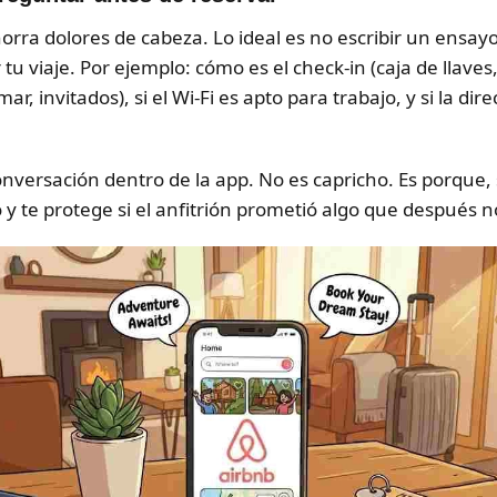
orra dolores de cabeza. Lo ideal es no escribir un ensayo
 viaje. Por ejemplo: cómo es el check-in (caja de llaves, 
r, invitados), si el Wi-Fi es apto para trabajo, y si la dire
versación dentro de la app. No es capricho. Es porque, s
y te protege si el anfitrión prometió algo que después 