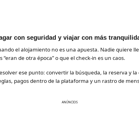
agar con seguridad y viajar con más tranquilid
uando el alojamiento no es una apuesta. Nadie quiere lle
os “eran de otra época” o que el check-in es un caos.
solver ese punto: convertir la búsqueda, la reserva y la
glas, pagos dentro de la plataforma y un rastro de mensa
ANÚNCIOS