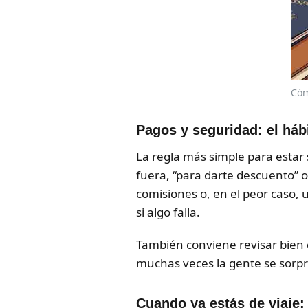
Cóm
Pagos y seguridad: el hábi
La regla más simple para estar
fuera, “para darte descuento” o
comisiones o, en el peor caso, 
si algo falla.
También conviene revisar bien 
muchas veces la gente se sorpre
Cuando ya estás de viaje: