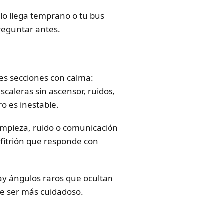
lo llega temprano o tu bus
preguntar antes.
res secciones con calma:
scaleras sin ascensor, ruidos,
ro es inestable.
limpieza, ruido o comunicación
nfitrión que responde con
ay ángulos raros que ocultan
ue ser más cuidadoso.