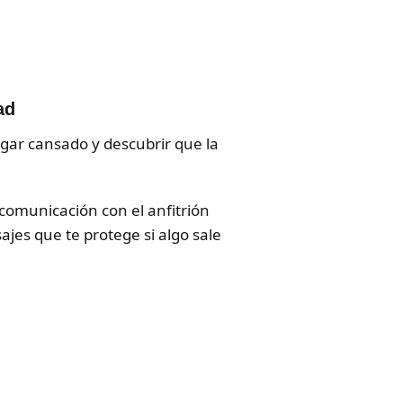
ad
gar cansado y descubrir que la
 comunicación con el anfitrión
jes que te protege si algo sale