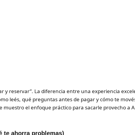
ar y reservar”. La diferencia entre una experiencia exce
cómo leés, qué preguntas antes de pagar y cómo te mové
o te muestro el enfoque práctico para sacarle provecho a 
é te ahorra problemas)