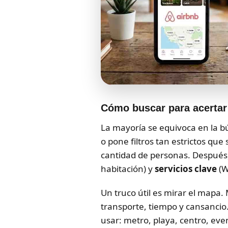
Cómo buscar para acertar 
La mayoría se equivoca en la b
o pone filtros tan estrictos qu
cantidad de personas. Después, 
habitación) y
servicios clave
(W
Un truco útil es mirar el mapa.
transporte, tiempo y cansancio.
usar: metro, playa, centro, even