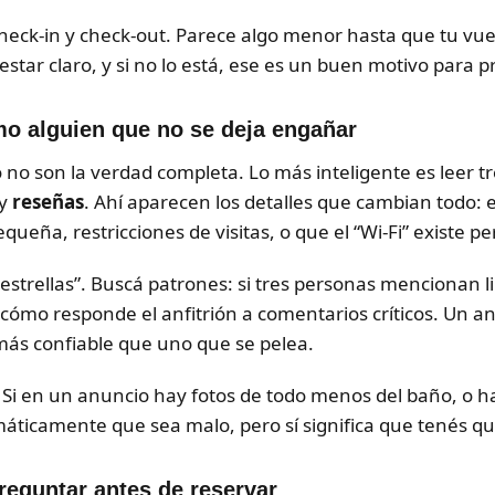
check-in y check-out. Parece algo menor hasta que tu vue
 estar claro, y si no lo está, ese es un buen motivo para 
o alguien que no se deja engañar
 no son la verdad completa. Lo más inteligente es leer t
y
reseñas
. Ahí aparecen los detalles que cambian todo: e
queña, restricciones de visitas, o que el “Wi-Fi” existe pe
estrellas”. Buscá patrones: si tres personas mencionan 
n cómo responde el anfitrión a comentarios críticos. Un a
 más confiable que uno que se pelea.
. Si en un anuncio hay fotos de todo menos del baño, o h
omáticamente que sea malo, pero sí significa que tenés q
reguntar antes de reservar