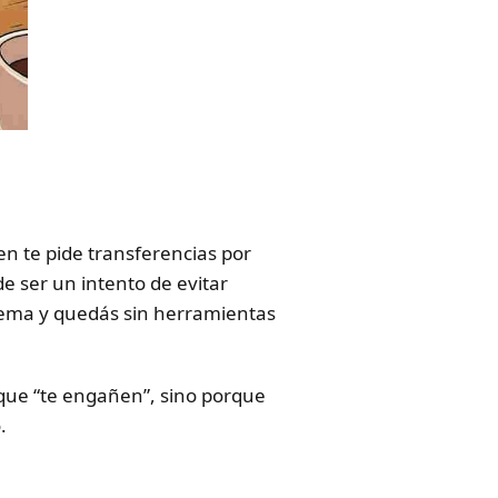
ien te pide transferencias por
e ser un intento de evitar
istema y quedás sin herramientas
rque “te engañen”, sino porque
.