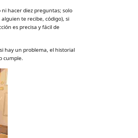
 ni hacer diez preguntas; solo
alguien te recibe, código), si
cción es precisa y fácil de
i hay un problema, el historial
no cumple.