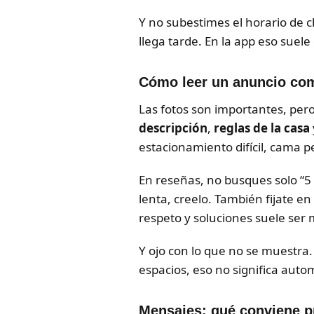
Y no subestimes el horario de 
llega tarde. En la app eso suele
Cómo leer un anuncio com
Las fotos son importantes, pero
descripción
,
reglas de la casa
estacionamiento difícil, cama pe
En reseñas, no busques solo “5 
lenta, creelo. También fijate e
respeto y soluciones suele ser
Y ojo con lo que no se muestra
espacios, eso no significa aut
Mensajes: qué conviene p