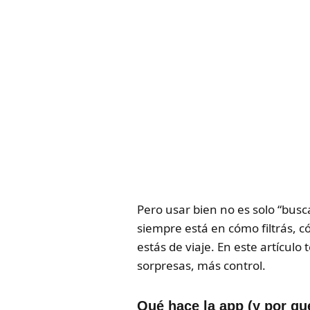
Pero usar bien no es solo “busc
siempre está en cómo filtrás, 
estás de viaje. En este artícul
sorpresas, más control.
Qué hace la app (y por qu