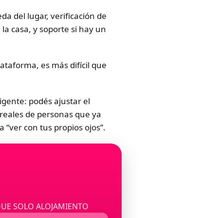
 del lugar, verificación de
 la casa, y soporte si hay un
taforma, es más difícil que
gente: podés ajustar el
 reales de personas que ya
 “ver con tus propios ojos”.
QUE SOLO ALOJAMIENTO