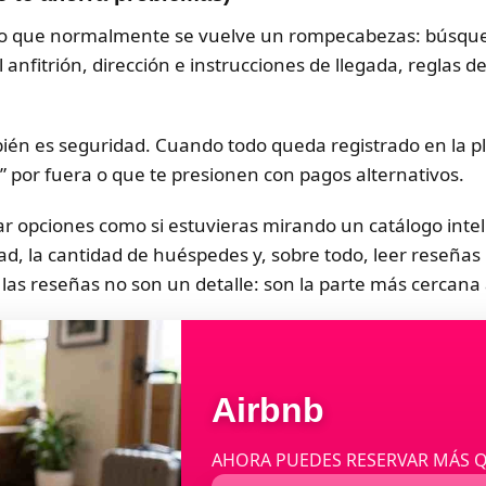
lo que normalmente se vuelve un rompecabezas: búsqueda
 anfitrión, dirección e instrucciones de llegada, reglas de
ién es seguridad. Cuando todo queda registrado en la pla
 por fuera o que te presionen con pagos alternativos.
r opciones como si estuvieras mirando un catálogo inteli
ad, la cantidad de huéspedes y, sobre todo, leer reseñas
 las reseñas no son un detalle: son la parte más cercana a
Airbnb
AHORA PUEDES RESERVAR MÁS 