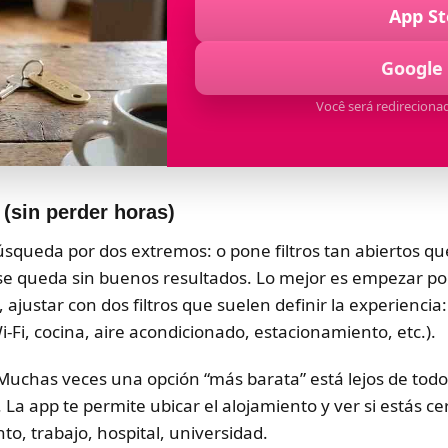
App St
Google 
Você será redirecionad
(sin perder horas)
úsqueda por dos extremos: o pone filtros tan abiertos qu
e se queda sin buenos resultados. Lo mejor es empezar por
ajustar con dos filtros que suelen definir la experiencia
i-Fi, cocina, aire acondicionado, estacionamiento, etc.).
 Muchas veces una opción “más barata” está lejos de todo
 La app te permite ubicar el alojamiento y ver si estás c
to, trabajo, hospital, universidad.