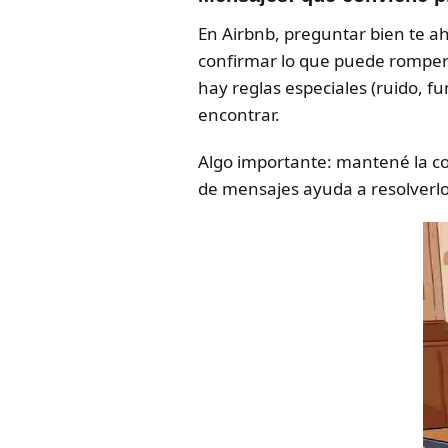
En Airbnb, preguntar bien te ah
confirmar lo que puede romper tu
hay reglas especiales (ruido, fuma
encontrar.
Algo importante: mantené la con
de mensajes ayuda a resolverlo 