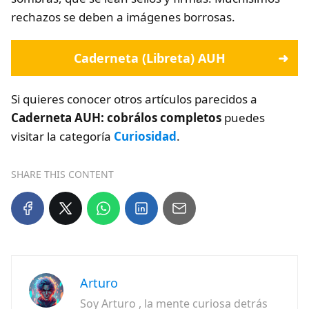
rechazos se deben a imágenes borrosas.
Caderneta (Libreta) AUH
Si quieres conocer otros artículos parecidos a
Caderneta AUH: cobrálos completos
puedes
visitar la categoría
Curiosidad
.
SHARE THIS CONTENT
Arturo
Soy Arturo , la mente curiosa detrás