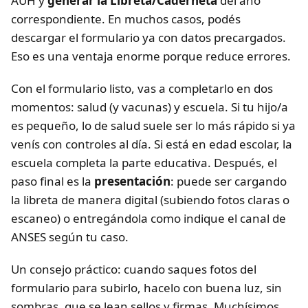
AUH y
generar la Libreta/Caderneta
del año
correspondiente. En muchos casos, podés
descargar el formulario ya con datos precargados.
Eso es una ventaja enorme porque reduce errores.
Con el formulario listo, vas a completarlo en dos
momentos: salud (y vacunas) y escuela. Si tu hijo/a
es pequeño, lo de salud suele ser lo más rápido si ya
venís con controles al día. Si está en edad escolar, la
escuela completa la parte educativa. Después, el
paso final es la
presentación
: puede ser cargando
la libreta de manera digital (subiendo fotos claras o
escaneo) o entregándola como indique el canal de
ANSES según tu caso.
Un consejo práctico: cuando saques fotos del
formulario para subirlo, hacelo con buena luz, sin
sombras, que se lean sellos y firmas. Muchísimos