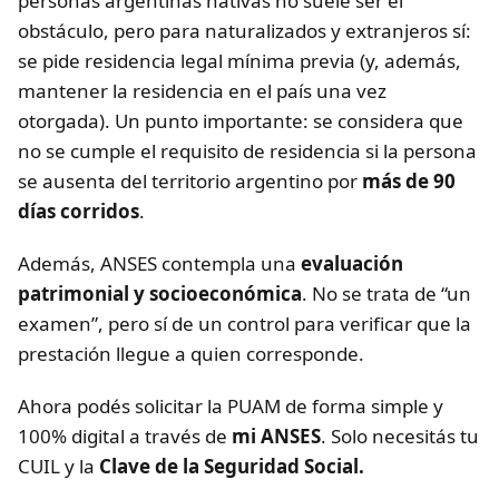
personas argentinas nativas no suele ser el
obstáculo, pero para naturalizados y extranjeros sí:
se pide residencia legal mínima previa (y, además,
mantener la residencia en el país una vez
otorgada). Un punto importante: se considera que
no se cumple el requisito de residencia si la persona
se ausenta del territorio argentino por
más de 90
días corridos
.
Además, ANSES contempla una
evaluación
patrimonial y socioeconómica
. No se trata de “un
examen”, pero sí de un control para verificar que la
prestación llegue a quien corresponde.
Ahora podés solicitar la PUAM de forma simple y
100% digital a través de
mi ANSES
. Solo necesitás tu
CUIL y la
Clave de la Seguridad Social.