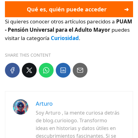
Qué es, quién puede acceder
Si quieres conocer otros artículos parecidos a
PUAM
- Pensión Universal para el Adulto Mayor
puedes
visitar la categoría
Curiosidad
.
SHARE THIS CONTENT
Arturo
Soy Arturo , la mente curiosa detrás
de blog.curioiogo. Transformo
ideas en historias y datos útiles en
descubrimientos fascinantes. Si se