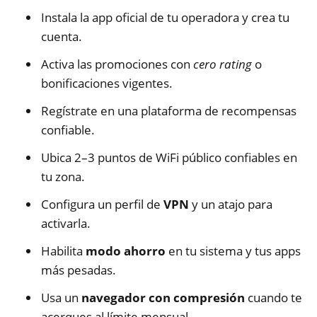
Instala la app oficial de tu operadora y crea tu
cuenta.
Activa las promociones con
cero rating
o
bonificaciones vigentes.
Regístrate en una plataforma de recompensas
confiable.
Ubica 2–3 puntos de WiFi público confiables en
tu zona.
Configura un perfil de
VPN
y un atajo para
activarla.
Habilita
modo ahorro
en tu sistema y tus apps
más pesadas.
Usa un
navegador con compresión
cuando te
acerques al límite mensual.