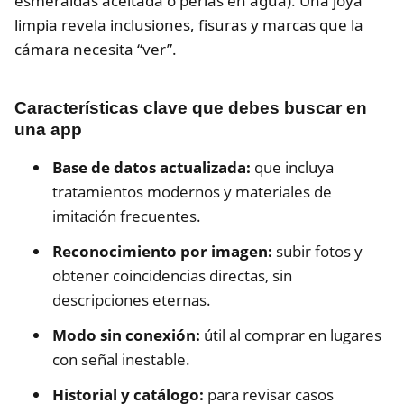
esmeraldas aceitada o perlas en agua). Una joya
limpia revela inclusiones, fisuras y marcas que la
cámara necesita “ver”.
Características clave que debes buscar en
una app
Base de datos actualizada:
que incluya
tratamientos modernos y materiales de
imitación frecuentes.
Reconocimiento por imagen:
subir fotos y
obtener coincidencias directas, sin
descripciones eternas.
Modo sin conexión:
útil al comprar en lugares
con señal inestable.
Historial y catálogo:
para revisar casos