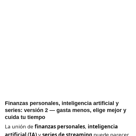
Finanzas personales, inteligencia artificial y
series: versión 2 — gasta menos, elige mejor y
cuida tu tiempo
La unión de
finanzas personales
,
inteligencia
artificial (IA)
y
series de streaming
puede parecer