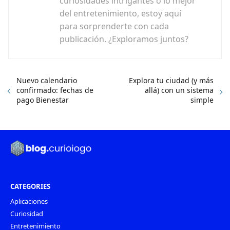
curiosidades intrigantes o lo mejor
del entretenimiento, estoy aquí
para sorprenderte con cada
publicación. ¿Exploramos juntos?
Nuevo calendario
Explora tu ciudad (y más
confirmado: fechas de
allá) con un sistema
pago Bienestar
simple
CATEGORIES
Aplicaciones
Curiosidad
Entretenimiento