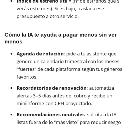
Índice de estreno útil
= (nº de estrenos que sí
verás este mes). Si es bajo, traslada ese
presupuesto a otro servicio.
Cómo la IA te ayuda a pagar menos sin ver
menos
Agenda de rotación
: pide a tu asistente que
genere un calendario trimestral con los meses
“fuertes” de cada plataforma según tus géneros
favoritos.
Recordatorios de renovación
: automatiza
alertas 3–5 días antes del cobro y recibe un
miniinforme con CPH proyectado.
Recomendaciones neutrales
: solicita a la IA
listas fuera de lo “más visto” para reducir sesgo