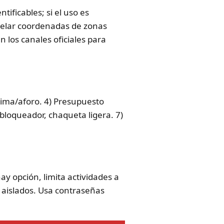
ificables; si el uso es
evelar coordenadas de zonas
n los canales oficiales para
clima/aforo. 4) Presupuesto
 bloqueador, chaqueta ligera. 7)
ay opción, limita actividades a
s aislados. Usa contraseñas