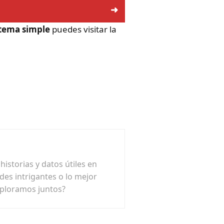
stema simple
puedes visitar la
istorias y datos útiles en
ades intrigantes o lo mejor
xploramos juntos?