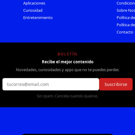
Aplicaciones
Condicion
Curiosidad
Sobre Nos
Entretenimiento
Política d
Política d
Contacto
BOLETÍN
Recibe el mejor contenido
Novedades, curiosidades y apps que no te puedes perder.
Suscribirse
Sin spam. Cancela cuando quieras.