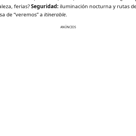
leza, ferias?
Seguridad:
iluminación nocturna y rutas de
pasa de “veremos” a
itinerable
.
ANÚNCIOS