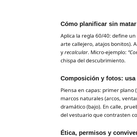
Cómo planificar sin matar
Aplica la regla 60/40: define un
arte callejero, atajos bonitos)
y
recalcular
. Micro-ejemplo:
“Co
chispa del descubrimiento.
Composición y fotos: usa e
Piensa en capas: primer plano (f
marcos naturales (arcos, ventana
dramático (bajo). En calle, pru
del vestuario que contrasten con
Ética, permisos y convive