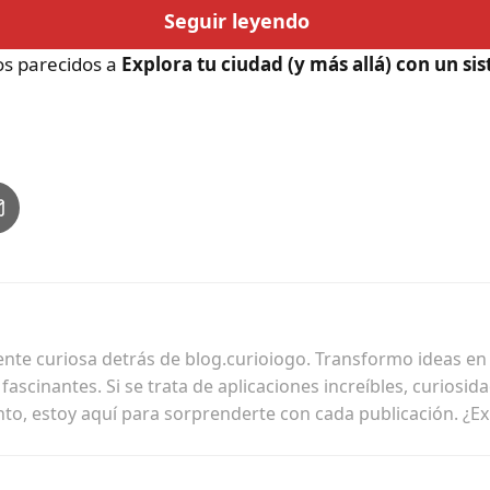
Seguir leyendo
los parecidos a
Explora tu ciudad (y más allá) con un si
ente curiosa detrás de blog.curioiogo. Transformo ideas en h
ascinantes. Si se trata de aplicaciones increíbles, curiosid
nto, estoy aquí para sorprenderte con cada publicación. ¿E