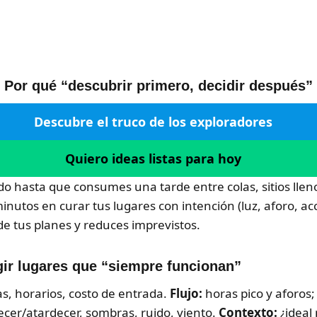
Por qué “descubrir primero, decidir después”
Descubre el truco de los exploradores
Quiero ideas listas para hoy
ido hasta que consumes una tarde entre colas, sitios lle
 minutos en curar tus lugares con intención (luz, aforo, ac
 de tus planes y reduces imprevistos.
egir lugares que “siempre funcionan”
, horarios, costo de entrada.
Flujo:
horas pico y aforos;
er/atardecer, sombras, ruido, viento.
Contexto:
¿ideal 