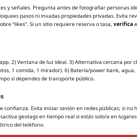
s y señales. Pregunta antes de fotografiar personas ident
loquees pasos ni invadas propiedades privadas. Evita r
obre “likes”. Si un sitio requiere reserva o tasa,
verifica
e
app. 2) Ventana de luz ideal. 3) Alternativa cercana por 
fotos, 1 comida, 1 mirador). 6) Batería/power bank, agua,
empo si dependes de transporte público.
os
confianza. Evita iniciar sesión en redes públicas; si no h
activa geotags en tiempo real si estás solo/a en lugare
trico del teléfono.