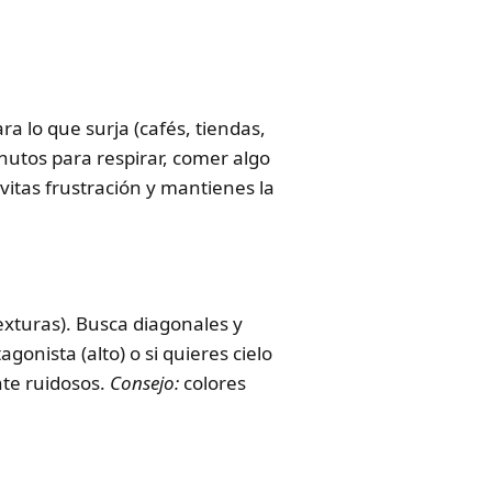
ra lo que surja (cafés, tiendas,
inutos para respirar, comer algo
vitas frustración y mantienes la
texturas). Busca diagonales y
gonista (alto) o si quieres cielo
nte ruidosos.
Consejo:
colores