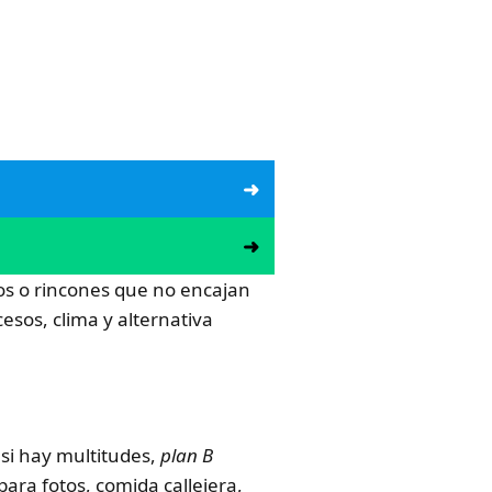
nos o rincones que no encajan
cesos, clima y alternativa
 si hay multitudes,
plan B
para fotos, comida callejera,