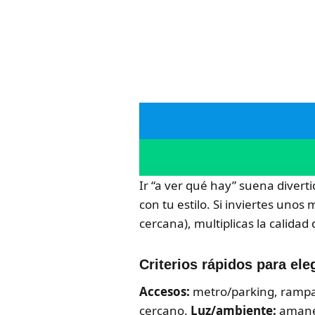
Ir “a ver qué hay” suena divert
con tu estilo. Si inviertes unos
cercana), multiplicas la calidad
Criterios rápidos para el
Accesos:
metro/parking, rampas
cercano.
Luz/ambiente:
amanec