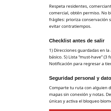
Respeta residentes, comerciante
comercial, obtén permiso. No b
frágiles: prioriza conservación s
evitar contratiempos.
Checklist antes de salir
1) Direcciones guardadas en la 
básico. 5) Lista “must-have” (3 
Notificación para regresar a ti
Seguridad personal y dat
Comparte tu ruta con alguien de 
mapas sin conexión y notas. Des
únicas y activa el bloqueo biomé