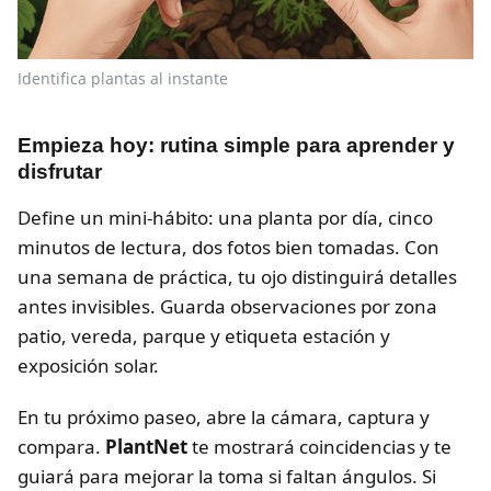
Identifica plantas al instante
Empieza hoy: rutina simple para aprender y
disfrutar
Define un mini-hábito: una planta por día, cinco
minutos de lectura, dos fotos bien tomadas. Con
una semana de práctica, tu ojo distinguirá detalles
antes invisibles. Guarda observaciones por zona
patio, vereda, parque y etiqueta estación y
exposición solar.
En tu próximo paseo, abre la cámara, captura y
compara.
PlantNet
te mostrará coincidencias y te
guiará para mejorar la toma si faltan ángulos. Si