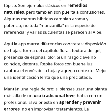
tópico. Son ejemplos clásicos en
remedios
naturales
, pero también son puerta a confusiones.
Algunas mentas híbridas cambian aroma y
potencia; no toda “manzanilla” es la especie de
referencia; y varias suculentas se parecen al Aloe.
Aquí la app marca diferencias concretas: disposición
de hojas, forma del capítulo floral, textura del gel,
presencia de espinas, olor. Si un rasgo clave no
coincide, detente. Repite fotos con buena luz,
captura el envés de la hoja y agrega contexto. Mejor
una identificación lenta que una precipitada.
Mantén una regla de oro: si piensas usar una planta
más allá de un
uso tradicional leve
, habla con un
profesional. El valor está en
aprender
y
prevenir
errores
, no en improvisar tratamientos. La