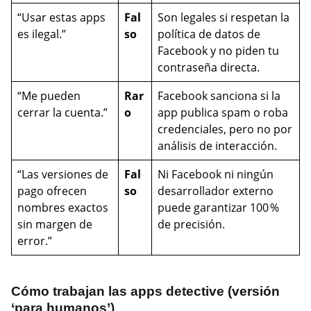
“Usar estas apps
Fal
Son legales si respetan la
es ilegal.”
so
política de datos de
Facebook y no piden tu
contraseña directa.
“Me pueden
Rar
Facebook sanciona si la
cerrar la cuenta.”
o
app publica spam o roba
credenciales, pero no por
análisis de interacción.
“Las versiones de
Fal
Ni Facebook ni ningún
pago ofrecen
so
desarrollador externo
nombres exactos
puede garantizar 100 %
sin margen de
de precisión.
error.”
Cómo trabajan las apps detective (versión
‘para humanos’)