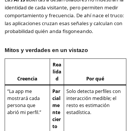
identidad de cada visitante, pero permiten medir
comportamiento y frecuencia. De ahí nace el truco:
las aplicaciones cruzan esas señales y calculan con
probabilidad quién anda fisgoneando.
Mitos y verdades en un vistazo
Rea
lida
Creencia
d
Por qué
“La app me
Par
Solo detecta perfiles con
mostrará cada
cial
interacción medible; el
persona que
me
resto es estimación
abrió mi perfil.”
nte
estadística.
cier
to