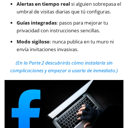
Alertas en tiempo real
si alguien sobrepasa el
umbral de visitas diarias que tú configuras.
Guías integradas
: pasos para mejorar tu
privacidad con instrucciones sencillas.
Modo sigiloso
: nunca publica en tu muro ni
envía invitaciones invasivas.
(En la Parte 2 descubrirás cómo instalarla sin
complicaciones y empezar a usarla de inmediato.)