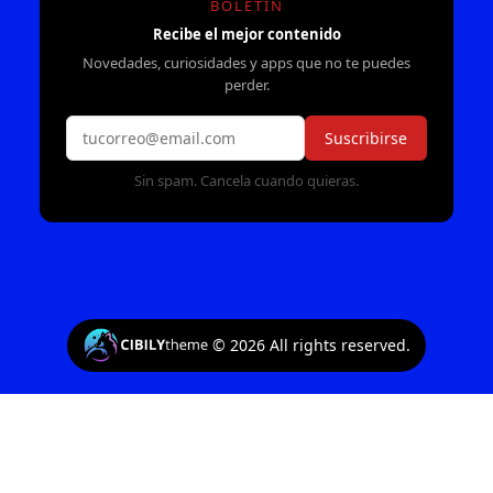
BOLETÍN
Recibe el mejor contenido
Novedades, curiosidades y apps que no te puedes
perder.
Suscribirse
Sin spam. Cancela cuando quieras.
©
2026
All rights reserved.