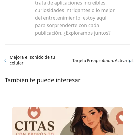
trata de aplicaciones increíbles,
curiosidades intrigantes o lo mejor
del entretenimiento, estoy aquí
para sorprenderte con cada
publicación. ¿Exploramos juntos?
Mejora el sonido de tu
Tarjeta Preaprobada: Activa tu 
celular
También te puede interesar