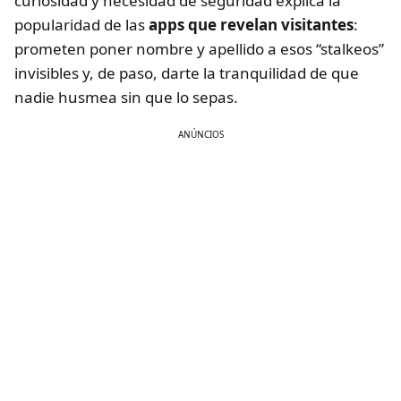
curiosidad y necesidad de seguridad explica la
popularidad de las
apps que revelan visitantes
:
prometen poner nombre y apellido a esos “stalkeos”
invisibles y, de paso, darte la tranquilidad de que
nadie husmea sin que lo sepas.
ANÚNCIOS