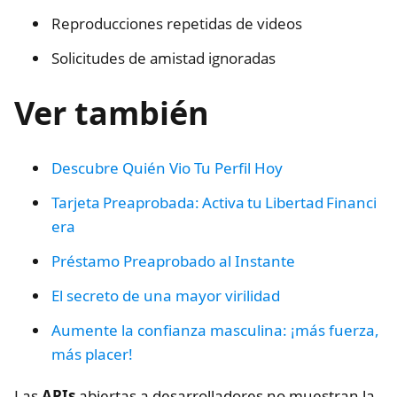
Reproducciones repetidas de videos
Solicitudes de amistad ignoradas
Ver también
Descubre Quién Vio Tu Perfil Hoy
Tarjeta Preaprobada: Activa tu Libertad Financi
era
Préstamo Preaprobado al Instante
El secreto de una mayor virilidad
Aumente la confianza masculina: ¡más fuerza,
más placer!
Las
APIs
abiertas a desarrolladores no muestran la