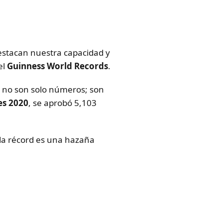
stacan nuestra capacidad y
el
Guinness World Records
.
ds no son solo números; son
es 2020
, se aprobó 5,103
da récord es una hazaña