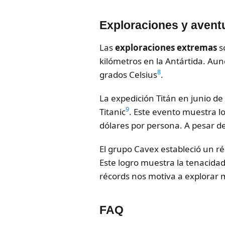
Exploraciones y avent
Las
exploraciones extremas
s
kilómetros en la Antártida. Aun
8
grados Celsius
.
La expedición Titán en junio de
9
Titanic
. Este evento muestra lo
dólares por persona. A pesar de
El grupo Cavex estableció un 
Este logro muestra la tenacida
récords nos motiva a explorar m
FAQ