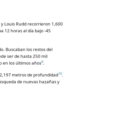
y y Louis Rudd recorrieron 1,600
a 12 horas al día bajo -45
o. Buscaban los restos del
ede ser de hasta 250 mil
9
o en los últimos años
.
10
 2,197 metros de profundidad
.
 búsqueda de nuevas hazañas y