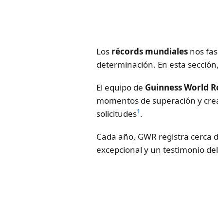
Los
récords mundiales
nos fas
determinación. En esta sección
El equipo de
Guinness World R
momentos de superación y creati
1
solicitudes
.
Cada año, GWR registra cerca d
excepcional y un testimonio de