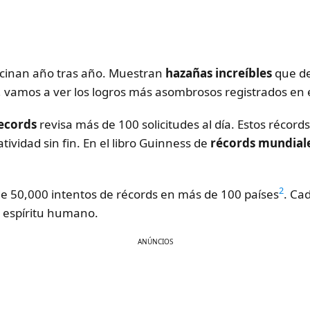
cinan año tras año. Muestran
hazañas increíbles
que de
, vamos a ver los logros más asombrosos registrados en 
ecords
revisa más de 100 solicitudes al día. Estos récor
vidad sin fin. En el libro Guinness de
récords mundial
2
e 50,000 intentos de récords en más de 100 países
. Ca
l espíritu humano.
ANÚNCIOS