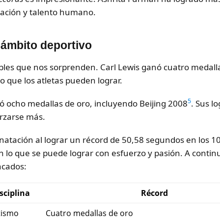
cación y talento humano.
 ámbito deportivo
eíbles que nos sorprenden. Carl Lewis ganó cuatro medal
o que los atletas pueden lograr.
5
nó ocho medallas de oro, incluyendo Beijing 2008
. Sus l
orzarse más.
natación al lograr un récord de 50,58 segundos en los 
n lo que se puede lograr con esfuerzo y pasión. A conti
acados:
sciplina
Récord
tismo
Cuatro medallas de oro