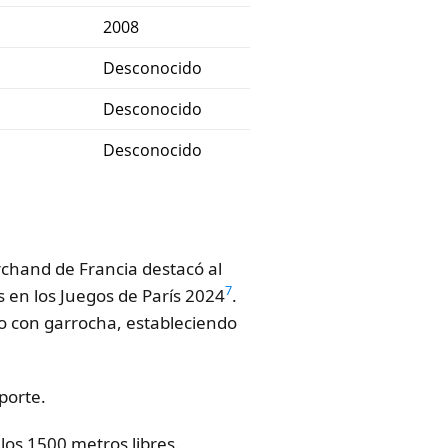
2008
Desconocido
Desconocido
Desconocido
chand de Francia destacó al
7
 en los Juegos de París 2024
.
to con garrocha, estableciendo
porte.
los 1500 metros libres.