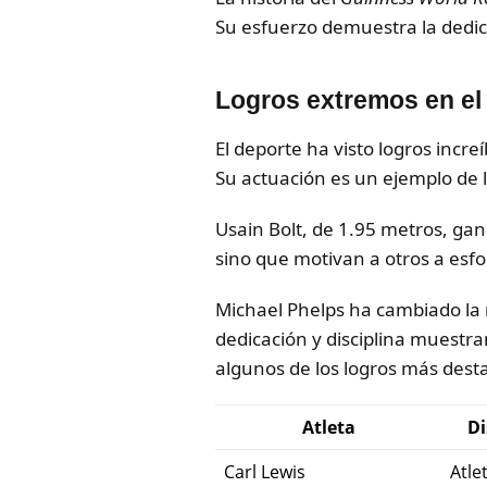
Su esfuerzo demuestra la dedi
Logros extremos en el
El deporte ha visto logros incr
Su actuación es un ejemplo de l
Usain Bolt, de 1.95 metros, ga
sino que motivan a otros a esf
Michael Phelps ha cambiado la 
dedicación y disciplina muestra
algunos de los logros más dest
Atleta
Di
Carl Lewis
Atle