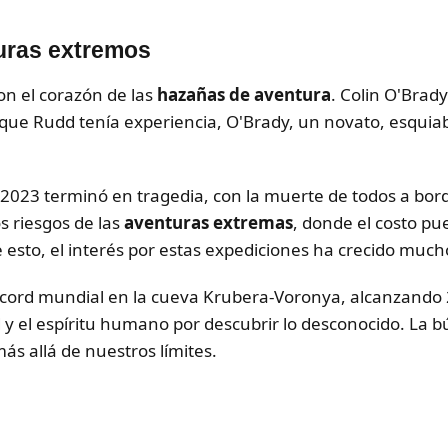
uras extremos
on el corazón de las
hazañas de aventura
. Colin O'Brad
que Rudd tenía experiencia, O'Brady, un novato, esquiab
 2023 terminó en tragedia, con la muerte de todos a bord
s riesgos de las
aventuras extremas
, donde el costo pu
 esto, el interés por estas expediciones ha crecido much
récord mundial en la cueva Krubera-Voronya, alcanzando
d y el espíritu humano por descubrir lo desconocido. La
ás allá de nuestros límites.