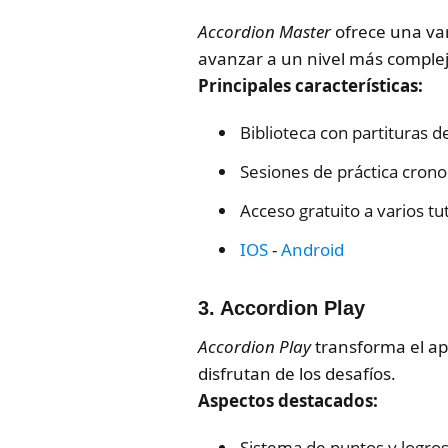
Accordion Master
ofrece una vari
avanzar a un nivel más complej
Principales características:
Biblioteca con partituras d
Sesiones de práctica cron
Acceso gratuito a varios tu
IOS
-
Android
3. Accordion Play
Accordion Play
transforma el apr
disfrutan de los desafíos.
Aspectos destacados:
Sistema de puntos y logros