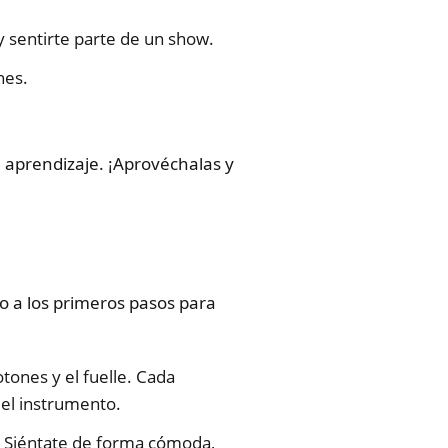
y sentirte parte de un show.
nes.
u aprendizaje. ¡Aprovéchalas y
o a los primeros pasos para
tones y el fuelle. Cada
el instrumento.
. Siéntate de forma cómoda,