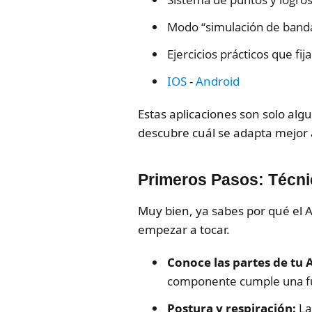
Modo “simulación de banda”
Ejercicios prácticos que fi
IOS
-
Android
Estas aplicaciones son solo alg
descubre cuál se adapta mejor a
Primeros Pasos: Técni
Muy bien, ya sabes por qué el 
empezar a tocar.
Conoce las partes de tu
componente cumple una fun
Postura y respiración:
La