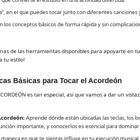
, en el que puedes tocar junto con diferentes canciones 
jan los conceptos básicos de forma rápida y sin complicacio
unas de las herramientas disponibles para apoyarte en t
 tu estilo!
cas Básicas para Tocar el Acordeón
ACORDEÓN es tan especial, así que vamos a dar un vistaz
 Acordeón:
Aprende dónde están ubicadas las teclas, los bo
ción importante, y conocerlos es esencial para dominar 
 manera en que te sientas influye en tu ejecución musical