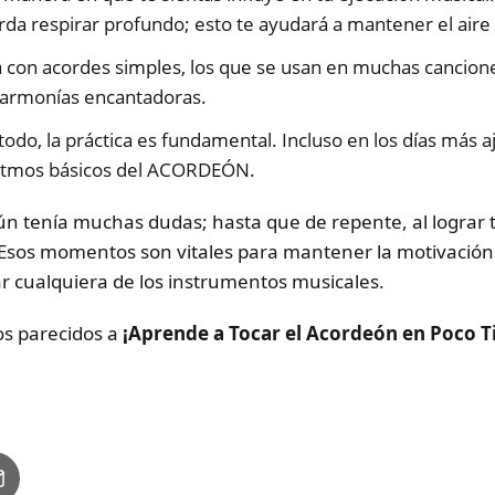
rda respirar profundo; esto te ayudará a mantener el aire 
con acordes simples, los que se usan en muchas canciones
 armonías encantadoras.
do, la práctica es fundamental. Incluso en los días más a
ritmos básicos del ACORDEÓN.
ún tenía muchas dudas; hasta que de repente, al lograr
. Esos momentos son vitales para mantener la motivació
 cualquiera de los instrumentos musicales.
los parecidos a
¡Aprende a Tocar el Acordeón en Poco 