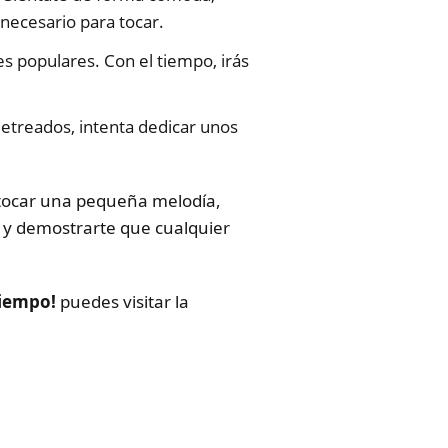
necesario para tocar.
 populares. Con el tiempo, irás
jetreados, intenta dedicar unos
 tocar una pequeña melodía,
n y demostrarte que cualquier
Tiempo!
puedes visitar la