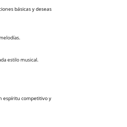
ociones básicas y deseas
 melodías.
da estilo musical.
 espíritu competitivo y