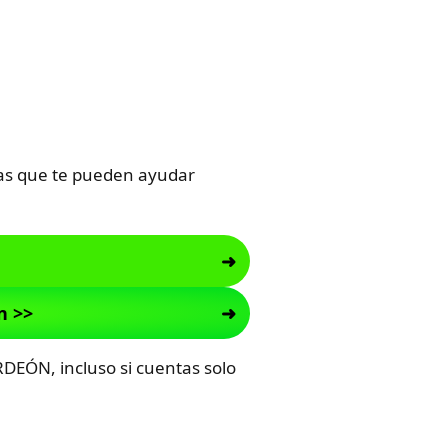
itas que te pueden ayudar
n >>
RDEÓN, incluso si cuentas solo