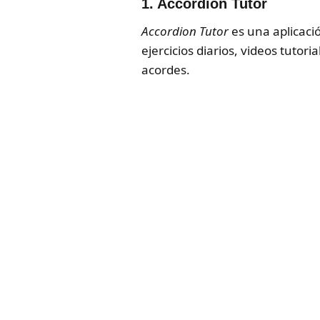
1. Accordion Tutor
Accordion Tutor
es una aplicaci
ejercicios diarios, videos tuto
acordes.