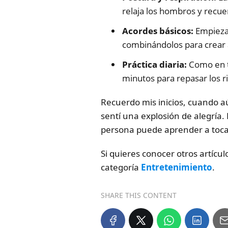
relaja los hombros y recue
Acordes básicos:
Empieza 
combinándolos para crear
Práctica diaria:
Como en to
minutos para repasar los 
Recuerdo mis inicios, cuando a
sentí una explosión de alegría
persona puede aprender a tocar
Si quieres conocer otros artícu
categoría
Entretenimiento
.
SHARE THIS CONTENT