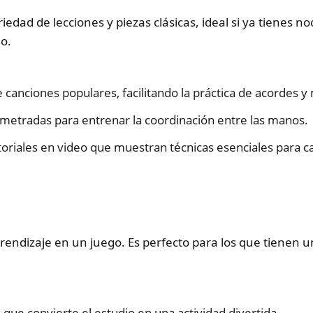
edad de lecciones y piezas clásicas, ideal si ya tienes n
o.
e canciones populares, facilitando la práctica de acordes y
ometradas para entrenar la coordinación entre las manos.
toriales en video que muestran técnicas esenciales para ca
endizaje en un juego. Es perfecto para los que tienen un
 que convierte el estudio en una actividad divertida.