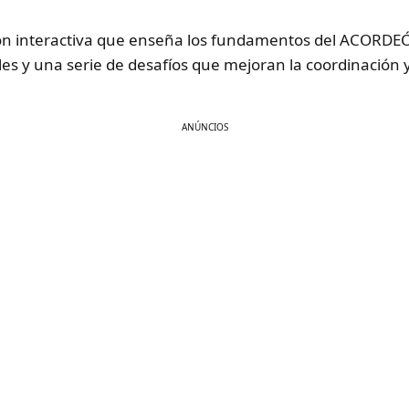
ón interactiva que enseña los fundamentos del ACORDEÓ
riales y una serie de desafíos que mejoran la coordinació
ANÚNCIOS