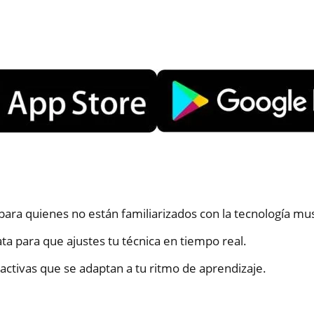
a para quienes no están familiarizados con la tecnología mus
a para que ajustes tu técnica en tiempo real.
ctivas que se adaptan a tu ritmo de aprendizaje.