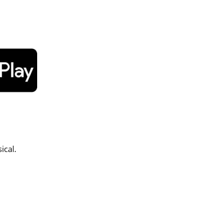
ical.