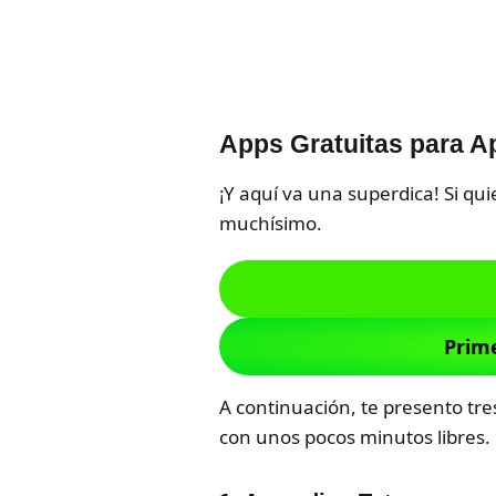
Apps Gratuitas para 
¡Y aquí va una superdica! Si qu
muchísimo.
Prime
A continuación, te presento tr
con unos pocos minutos libres.