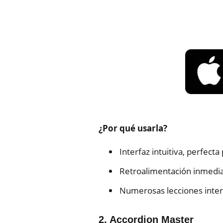
¿Por qué usarla?
Interfaz intuitiva, perfect
Retroalimentación inmediat
Numerosas lecciones intera
2. Accordion Master