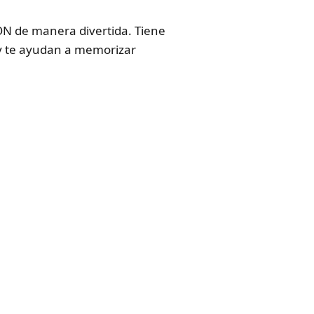
N de manera divertida. Tiene
n y te ayudan a memorizar