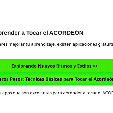
Aprender a Tocar el ACORDEÓN
ieres mejorar tu aprendizaje, existen aplicaciones gratu
Explorando Nuevos Ritmos y Estilos >>
ros Pasos: Técnicas Básicas para Tocar el Acordeó
es apps que son excelentes para aprender a tocar el ACO