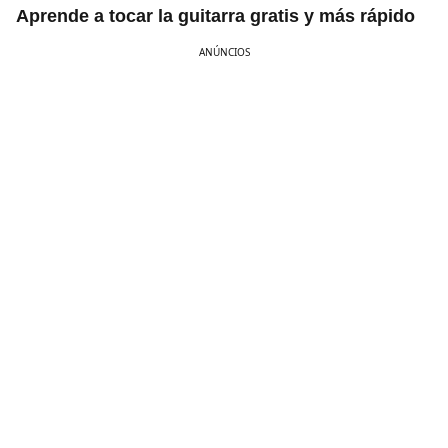
Aprende a tocar la guitarra gratis y más rápido
ANÚNCIOS