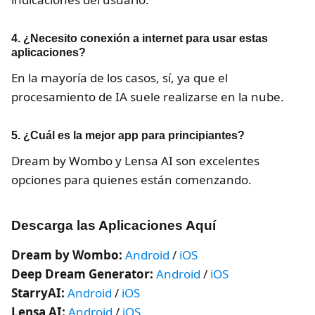
4. ¿Necesito conexión a internet para usar estas
aplicaciones?
En la mayoría de los casos, sí, ya que el
procesamiento de IA suele realizarse en la nube.
5. ¿Cuál es la mejor app para principiantes?
Dream by Wombo y Lensa AI son excelentes
opciones para quienes están comenzando.
Descarga las Aplicaciones Aquí
Dream by Wombo:
Android
/
iOS
Deep Dream Generator:
Android
/
iOS
StarryAI:
Android
/
iOS
Lensa AI:
Android
/
iOS