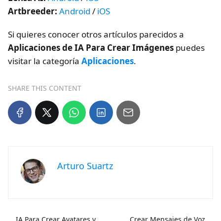
Artbreeder:
Android
/
iOS
Si quieres conocer otros artículos parecidos a
Aplicaciones de IA Para Crear Imágenes
puedes
visitar la categoría
Aplicaciones
.
SHARE THIS CONTENT
Arturo Suartz
IA Para Crear Avatares y
Crear Mensajes de Voz