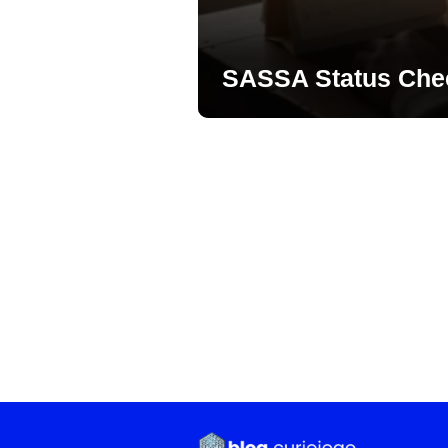
SASSA Status Che