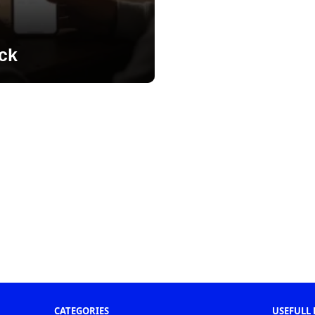
ck
CATEGORIES
USEFULL 