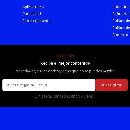
Aplicaciones
Condicion
Curiosidad
Sobre Nos
Entretenimiento
Política d
Política d
Contacto
BOLETÍN
Recibe el mejor contenido
Novedades, curiosidades y apps que no te puedes perder.
Suscribirse
Sin spam. Cancela cuando quieras.