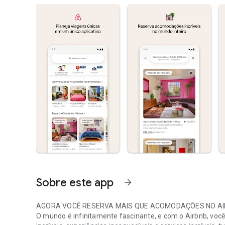
Sobre este app
arrow_forward
AGORA VOCÊ RESERVA MAIS QUE ACOMODAÇÕES NO A
O mundo é infinitamente fascinante, e com o Airbnb, vo