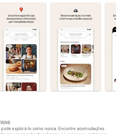
IRBNB
cê pode explorá-lo como nunca. Encontre acomodações