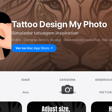
Tattoo Design My Photo
Simulador tatuagem inspiration
Grátis · Compras dentro do app · Desenvolvido para iPad. Não v
Ver na
Mac App Store
IDADE
CATEGORIA
DESENVOLV
Anos
Foto e vídeo
SKETCHE