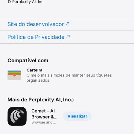
© Perplexity AI, Inc.
Site do desenvolvedor
Política de Privacidade
Compatível com
Carteira
O meio mais simples de manter seus tíquetes
organizados.
Mais de Perplexity AI, Inc.
Comet - AI
Visualizar
Browser &
Assistant
Browser and AI
assistant