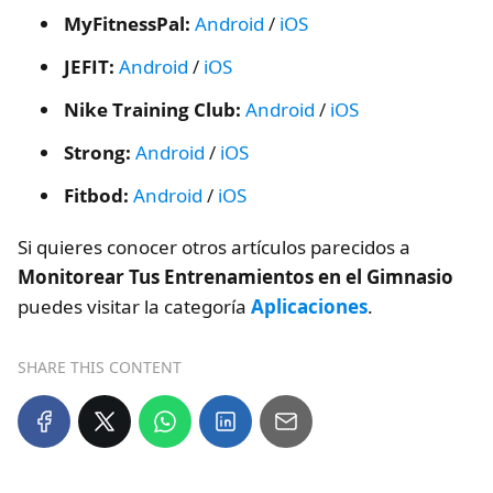
MyFitnessPal:
Android
/
iOS
JEFIT:
Android
/
iOS
Nike Training Club:
Android
/
iOS
Strong:
Android
/
iOS
Fitbod:
Android
/
iOS
Si quieres conocer otros artículos parecidos a
Monitorear Tus Entrenamientos en el Gimnasio
puedes visitar la categoría
Aplicaciones
.
SHARE THIS CONTENT