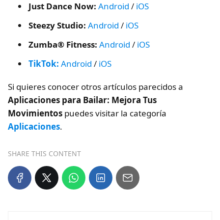
Just Dance Now:
Android
/
iOS
Steezy Studio:
Android
/
iOS
Zumba® Fitness:
Android
/
iOS
TikTok:
Android
/
iOS
Si quieres conocer otros artículos parecidos a
Aplicaciones para Bailar: Mejora Tus
Movimientos
puedes visitar la categoría
Aplicaciones
.
SHARE THIS CONTENT