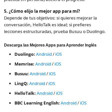
5. ¿Cómo elijo la mejor app para mí?
Depende de tus objetivos: si quieres mejorar la
conversación, HelloTalk es ideal; si prefieres
lecciones estructuradas, prueba Busuu o Duolingo.
Descarga las Mejores Apps para Aprender Inglés
Duolingo:
Android
/
iOS
Memrise:
Android
/
iOS
Busuu:
Android
/
iOS
LingQ:
Android
/
iOS
HelloTalk:
Android
/
iOS
BBC Learning English:
Android
/
iOS