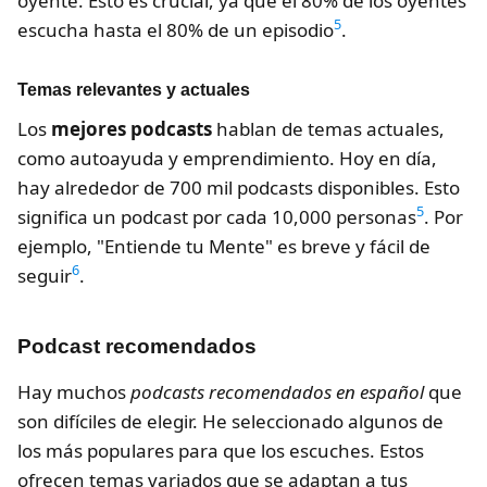
oyente. Esto es crucial, ya que el 80% de los oyentes
5
escucha hasta el 80% de un episodio
.
Temas relevantes y actuales
Los
mejores podcasts
hablan de temas actuales,
como autoayuda y emprendimiento. Hoy en día,
hay alrededor de 700 mil podcasts disponibles. Esto
5
significa un podcast por cada 10,000 personas
. Por
ejemplo, "Entiende tu Mente" es breve y fácil de
6
seguir
.
Podcast recomendados
Hay muchos
podcasts recomendados en español
que
son difíciles de elegir. He seleccionado algunos de
los más populares para que los escuches. Estos
ofrecen temas variados que se adaptan a tus