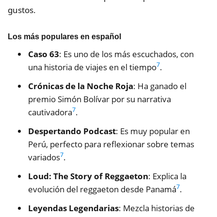
gustos.
Los más populares en español
Caso 63
: Es uno de los más escuchados, con
7
una historia de viajes en el tiempo
.
Crónicas de la Noche Roja
: Ha ganado el
premio Simón Bolívar por su narrativa
7
cautivadora
.
Despertando Podcast
: Es muy popular en
Perú, perfecto para reflexionar sobre temas
7
variados
.
Loud: The Story of Reggaeton
: Explica la
7
evolución del reggaeton desde Panamá
.
Leyendas Legendarias
: Mezcla historias de