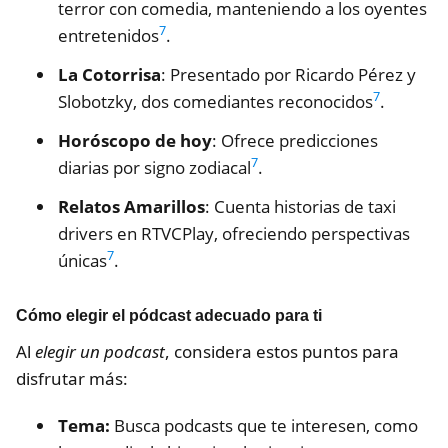
terror con comedia, manteniendo a los oyentes
7
entretenidos
.
La Cotorrisa
: Presentado por Ricardo Pérez y
7
Slobotzky, dos comediantes reconocidos
.
Horóscopo de hoy
: Ofrece predicciones
7
diarias por signo zodiacal
.
Relatos Amarillos
: Cuenta historias de taxi
drivers en RTVCPlay, ofreciendo perspectivas
7
únicas
.
Cómo elegir el pódcast adecuado para ti
Al
elegir un podcast
, considera estos puntos para
disfrutar más:
Tema:
Busca podcasts que te interesen, como