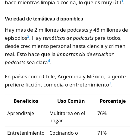
3
hace mientras limpia o cocina, lo que es muy útil
.
Variedad de temáticas disponibles
Hay más de 2 millones de podcasts y 48 millones de
3
episodios
. Hay
temáticas de podcasts
para todos,
desde crecimiento personal hasta ciencia y crimen
real. Esto hace que la
importancia de escuchar
4
podcasts
sea clara
.
En países como Chile, Argentina y México, la gente
3
prefiere ficción, comedia o entretenimiento
.
Beneficios
Uso Común
Porcentaje
Aprendizaje
Multitarea en el
76%
hogar
Entretenimiento
Cocinando o
71%