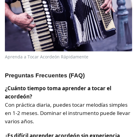
Aprenda a Tocar Acordeón Rápidamente
Preguntas Frecuentes (FAQ)
¿Cuánto tiempo toma aprender a tocar el
acordeón?
Con práctica diaria, puedes tocar melodías simples
en 1-2 meses. Dominar el instrumento puede llevar
varios años.
¿Es difícil aprender acordeón sin experiencia