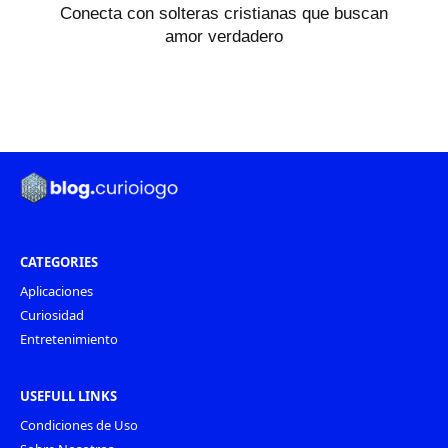
Conecta con solteras cristianas que buscan
amor verdadero
CATEGORIES
Aplicaciones
Curiosidad
Entretenimiento
USEFULL LINKS
Condiciones de Uso