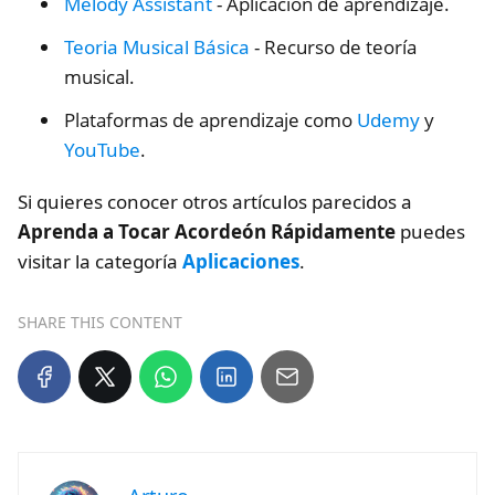
Melody Assistant
- Aplicación de aprendizaje.
Teoria Musical Básica
- Recurso de teoría
musical.
Plataformas de aprendizaje como
Udemy
y
YouTube
.
Si quieres conocer otros artículos parecidos a
Aprenda a Tocar Acordeón Rápidamente
puedes
visitar la categoría
Aplicaciones
.
SHARE THIS CONTENT