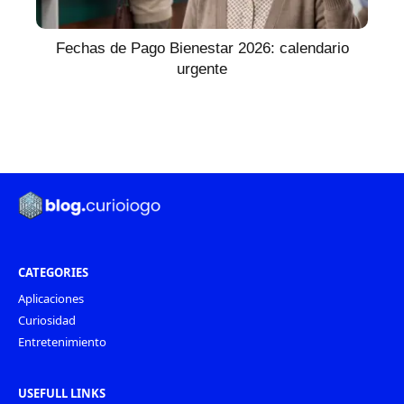
Fechas de Pago Bienestar 2026: calendario
urgente
CATEGORIES
Aplicaciones
Curiosidad
Entretenimiento
USEFULL LINKS