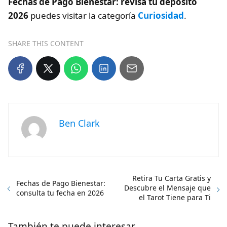
Fechas de Pago Bienestar: revisa tu depósito
2026
puedes visitar la categoría
Curiosidad
.
SHARE THIS CONTENT
Ben Clark
Retira Tu Carta Gratis y
Fechas de Pago Bienestar:
Descubre el Mensaje que
consulta tu fecha en 2026
el Tarot Tiene para Ti
También te puede interesar